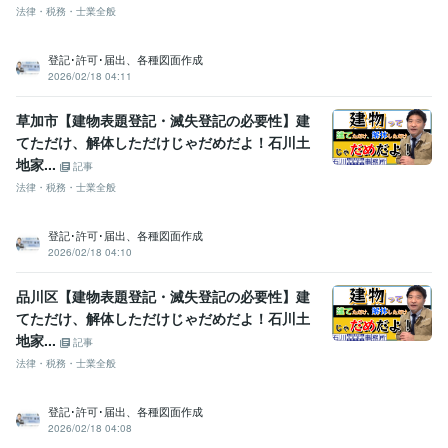
法律・税務・士業全般
登記･許可･届出、各種図面作成
2026/02/18 04:11
草加市【建物表題登記・滅失登記の必要性】建
てただけ、解体しただけじゃだめだよ！石川土
地家...
記事
法律・税務・士業全般
登記･許可･届出、各種図面作成
2026/02/18 04:10
品川区【建物表題登記・滅失登記の必要性】建
てただけ、解体しただけじゃだめだよ！石川土
地家...
記事
法律・税務・士業全般
登記･許可･届出、各種図面作成
2026/02/18 04:08