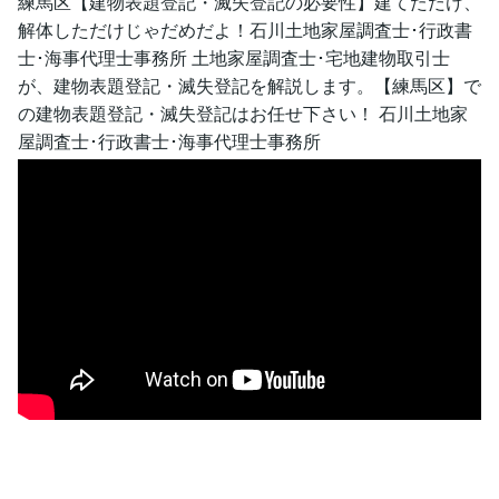
練馬区【建物表題登記・滅失登記の必要性】建てただけ、
解体しただけじゃだめだよ！石川土地家屋調査士･行政書
士･海事代理士事務所 土地家屋調査士･宅地建物取引士
が、建物表題登記・滅失登記を解説します。【練馬区】で
の建物表題登記・滅失登記はお任せ下さい！ 石川土地家
屋調査士･行政書士･海事代理士事務所