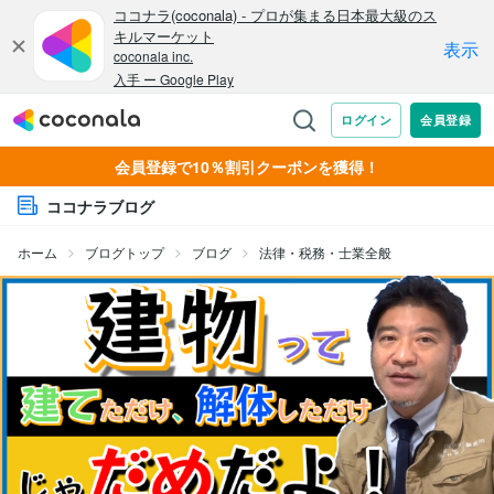
会員登録で10％割引クーポンを獲得！
ココナラブログ
ホーム
ブログトップ
ブログ
法律・税務・士業全般