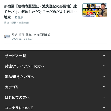
新宿区【建物表題登記・滅失登記の必要性】建
てただけ、解体しただけじゃだめだよ！石川土
地家...
記事
法律・税務・士業全般
登記･許可･届出、各種図面作成
2026/02/18 04:07