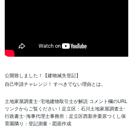
公開致しました！【建物滅失登記】
自己申請チャレンジ！ すべきでない理由とは。
土地家屋調査士･宅地建物取引士が解説 コメント欄のURL
リンクからご覧ください！足立区：石川土地家屋調査士･
行政書士･海事代理士事務所：足立区西新井栗原つくし保
育園隣り：登記測量・図面作成