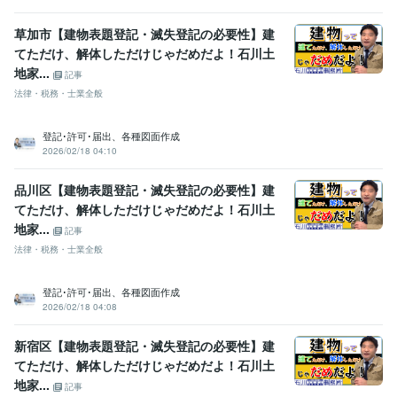
草加市【建物表題登記・滅失登記の必要性】建
てただけ、解体しただけじゃだめだよ！石川土
地家...
記事
法律・税務・士業全般
登記･許可･届出、各種図面作成
2026/02/18 04:10
品川区【建物表題登記・滅失登記の必要性】建
てただけ、解体しただけじゃだめだよ！石川土
地家...
記事
法律・税務・士業全般
登記･許可･届出、各種図面作成
2026/02/18 04:08
新宿区【建物表題登記・滅失登記の必要性】建
てただけ、解体しただけじゃだめだよ！石川土
地家...
記事