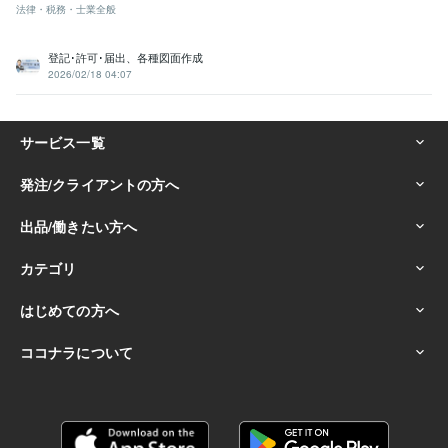
法律・税務・士業全般
登記･許可･届出、各種図面作成
2026/02/18 04:07