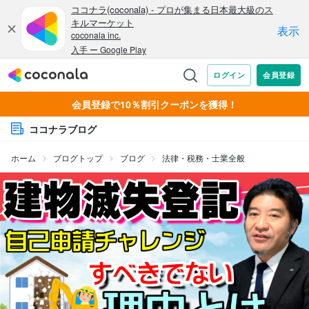
会員登録で10％割引クーポンを獲得！
ココナラブログ
ホーム
ブログトップ
ブログ
法律・税務・士業全般