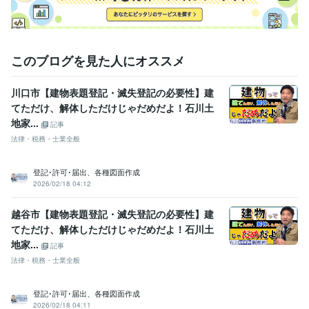
このブログを見た人にオススメ
川口市【建物表題登記・滅失登記の必要性】建
てただけ、解体しただけじゃだめだよ！石川土
地家...
記事
法律・税務・士業全般
登記･許可･届出、各種図面作成
2026/02/18 04:12
越谷市【建物表題登記・滅失登記の必要性】建
てただけ、解体しただけじゃだめだよ！石川土
地家...
記事
法律・税務・士業全般
登記･許可･届出、各種図面作成
2026/02/18 04:11