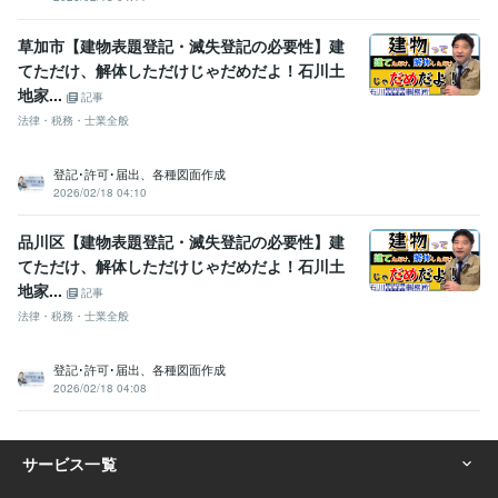
草加市【建物表題登記・滅失登記の必要性】建
てただけ、解体しただけじゃだめだよ！石川土
地家...
記事
法律・税務・士業全般
登記･許可･届出、各種図面作成
2026/02/18 04:10
品川区【建物表題登記・滅失登記の必要性】建
てただけ、解体しただけじゃだめだよ！石川土
地家...
記事
法律・税務・士業全般
登記･許可･届出、各種図面作成
2026/02/18 04:08