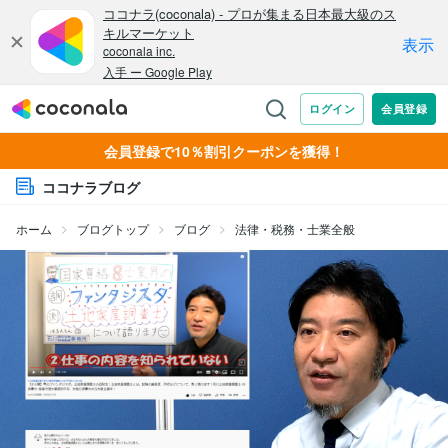
会員登録で10％割引クーポンを獲得！
ココナラブログ
ホーム
ブログトップ
ブログ
法律・税務・士業全般