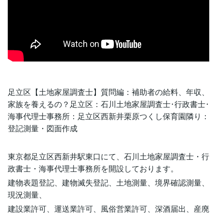
足立区【土地家屋調査士】質問編：補助者の給料、年収、
家族を養えるの？足立区：石川土地家屋調査士･行政書士･
海事代理士事務所：足立区西新井栗原つくし保育園隣り：
登記測量・図面作成
東京都足立区西新井駅東口にて、石川土地家屋調査士・行
政書士・海事代理士事務所を開設しております。
建物表題登記、建物滅失登記、土地測量、境界確認測量、
現況測量、
建設業許可、運送業許可、風俗営業許可、深酒届出、産廃