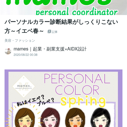
パーソナルカラー診断結果がしっくりこない
方～イエベ春～
記事
美容・ファッション
mames｜起業・副業支援×AIDX設計
2020/08/22 00:38