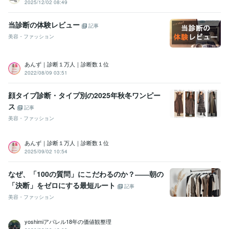
2025/12/02 08:49
当診断の体験レビュー
記事
美容・ファッション
あんず｜診断１万人｜診断数１位
2022/08/09 03:51
顔タイプ診断・タイプ別の2025年秋冬ワンピー
ス
記事
美容・ファッション
あんず｜診断１万人｜診断数１位
2025/09/02 10:54
なぜ、「100の質問」にこだわるのか？――朝の
「決断」をゼロにする最短ルート
記事
美容・ファッション
yoshimiアパレル18年の価値観整理