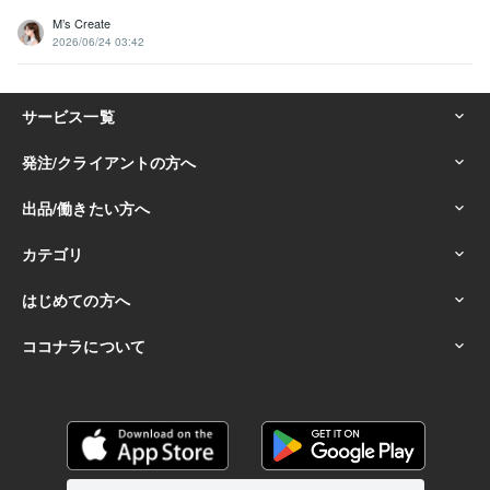
M’s Create
2026/06/24 03:42