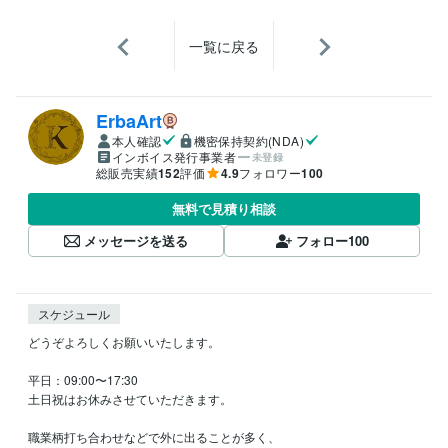
一覧に戻る
ErbaArt
本人確認
機密保持契約(NDA)
インボイス発行事業者
未登録
総販売実績
152
評価
4.9
フォロワー
100
無料で見積り相談
メッセージを送る
フォロー
100
スケジュール
どうぞよろしくお願いいたします。

平日：09:00〜17:30

土日祝はお休みさせていただきます。

職業柄打ち合わせなどで外に出ることが多く、
