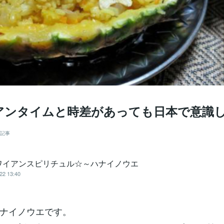
アンタイムと時差があっても日本で意識
記事
ワイアンスピリチュル☆～ハナイノウエ
22 13:40
ナイノウエです。