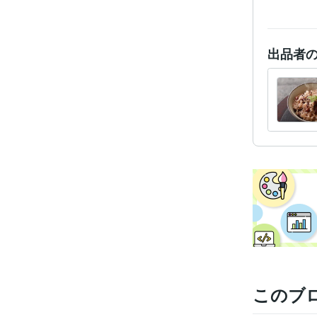
出品者
このブ