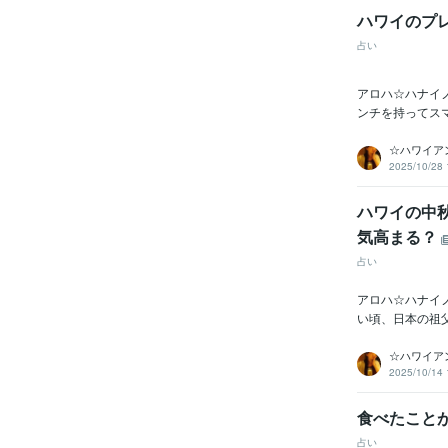
ハワイのプ
占い
アロハ☆ハナイ
ンチを持ってスマ
☆ハワイア
2025/10/28 
ハワイの中
気高まる？
占い
アロハ☆ハナイ
い頃、日本の祖
☆ハワイア
2025/10/14 
食べたこと
占い