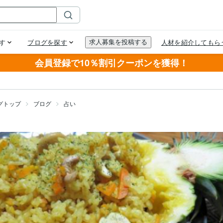
会員登録で10％割引クーポンを獲得！
グトップ
ブログ
占い