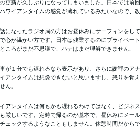
の更新が久しぶりになってしまいました。日本では前
ハワイアンタイムの感覚が薄れているみたいなので、
話になったラジオ局の方はお昼休みにサーフィンをし
で心が温かい方です。日本は残業するのにプライベー
ところがまだ不思議で、ハナはまだ理解できません。
車が１分でも遅れるなら表示があり、さらに謝罪のア
イアンタイムは想像できないと思いますし、怒りを覚
せん。
イアンタイムは何もかも遅れるわけではなく、ビジネ
も厳しいです。定時で帰るのが基本で、昼休みにメー
チェックするようなこともしません。休憩時間だから