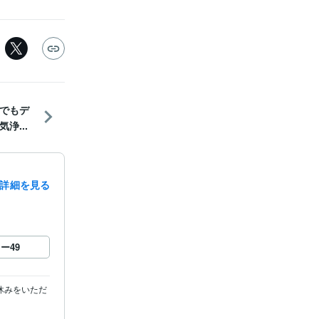
でもデ
浄...
詳細を見る
ロー
49
休みをいただ