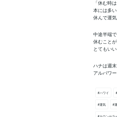
「休む時は
本には多い
休んで運気
中途半端で
休むことが
とてもいい
ハナは週末
アルパワー
#ハワイ
#運気
#
#カウンセラ