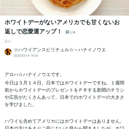
ホワイトデーがないアメリカでも甘くないお
返しで恋愛運アップ！
記事
占い
☆ハワイアンスピリチュル☆～ハナイノウエ
2023/03/14 14:03
アロハ☆ハナイノウエです。
今日は３月１４日。日本ではホワイトデーですね。１週間
前からホワイトデーのプレゼントをＰＲする新聞のチラシ
や広告がたくさんあって、日本でのホワイトデーの大きさ
を学びました。
ハワイも含めてアメリカにはホワイトデーはありません。
日本の方はあまりご存じないと母から聞きましたが、ホワ