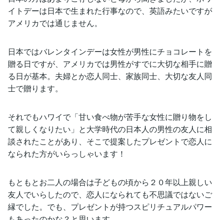
イトデーは日本で生まれた行事なので、英語みたいですが
アメリカでは通じません。
日本ではバレンタインデーは女性が男性にチョコレートを
贈る日ですが、アメリカでは男性がすでに大切な相手に贈
る日が基本。夫婦とか恋人同士、家族同士、大切な友人同
士で贈ります。
それでもハワイで「甘い食べ物が苦手な女性に贈り物をし
て親しくなりたい」と大学時代の日本人の男性の友人に相
談されたことがあり、そこで提案したプレゼントで恋人に
なられた方がいらっしゃいます！
もともとお二人の場合は子どもの頃から２０年以上親しい
友人でいらしたので、恋人になられても不思議ではないご
縁でした。でも、プレゼントが持つスピリチュアルパワー
もあったのかな？と思います。