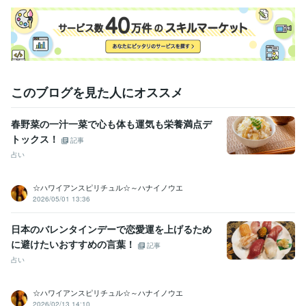
このブログを見た人にオススメ
春野菜の一汁一菜で心も体も運気も栄養満点デ
トックス！
記事
占い
☆ハワイアンスピリチュル☆～ハナイノウエ
2026/05/01 13:36
日本のバレンタインデーで恋愛運を上げるため
に避けたいおすすめの言葉！
記事
占い
☆ハワイアンスピリチュル☆～ハナイノウエ
2026/02/13 14:10