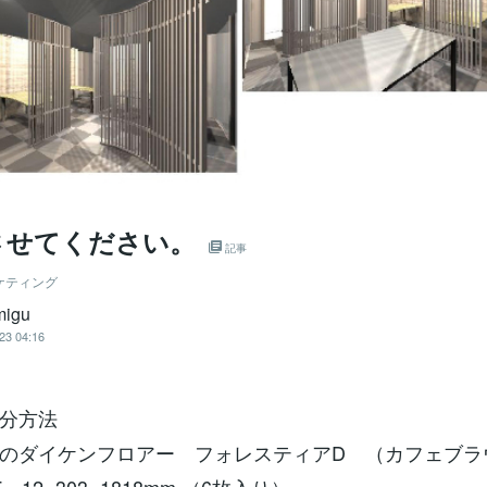
させてください。
記事
ケティング
migu
23 04:16
分方法
のダイケンフロアー フォレスティアD （カフェブラ