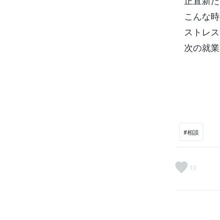
正直新た
こんな時
ストレス
次の就業
#相談
10