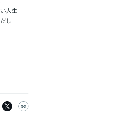
す。
い人生
だし