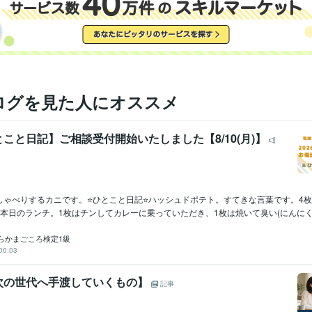
ログを見た人にオススメ
こと日記】ご相談受付開始いたしました【8/10(月)】
しゃべりするカニです。⭐ひとこと日記⭐ハッシュドポテト。すてきな言葉です。4
本日のランチ。1枚はチンしてカレーに乗っていただき、1枚は焼いて臭い(にんにく..
らかまごころ検定1級
00:03
次の世代へ手渡していくもの】
記事