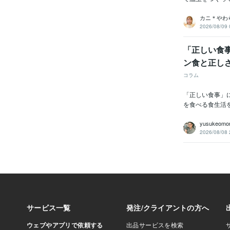
カニ＊やわ
2026/08/09 
「正しい食
ン食と正し
コラム
「正しい食事」
を食べる食生活
yusukeomor
2026/08/08 