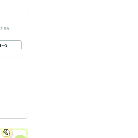
未登録
ロー
3