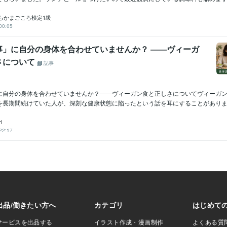
らかまごころ検定1級
00:05
事」に自分の身体を合わせていませんか？ ――ヴィーガ
さについて
記事
に自分の身体を合わせていませんか？――ヴィーガン食と正しさについてヴィーガ
を長期間続けていた人が、深刻な健康状態に陥ったという話を耳にすることがあります
i
22:17