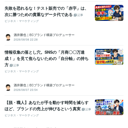
失敗を恐れるな！テスト販売での「赤字」は、
次に勝つための貴重なデータ代である
記事
ビジネス・マーケティング
酒井勝也｜ECブランド構築プロデューサー
2026/08/08 22:28
情報収集の落とし穴。SNSの「月商〇〇万達
成！」を見て焦らないための「自分軸」の持ち
方
記事
ビジネス・マーケティング
酒井勝也｜ECブランド構築プロデューサー
2026/08/07 23:54
【脱・職人】あなたが手を動かす時間を減らす
ほど、ブランドの売上が伸びるという真実
記事
ビジネス・マーケティング