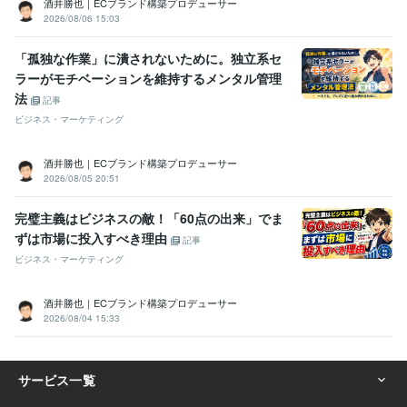
酒井勝也｜ECブランド構築プロデューサー
2026/08/06 15:03
「孤独な作業」に潰されないために。独立系セ
ラーがモチベーションを維持するメンタル管理
法
記事
ビジネス・マーケティング
酒井勝也｜ECブランド構築プロデューサー
2026/08/05 20:51
完璧主義はビジネスの敵！「60点の出来」でま
ずは市場に投入すべき理由
記事
ビジネス・マーケティング
酒井勝也｜ECブランド構築プロデューサー
2026/08/04 15:33