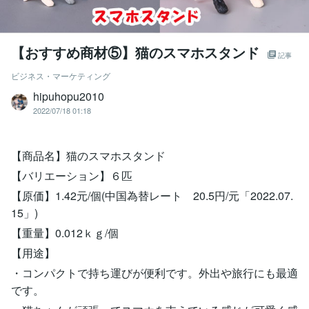
【おすすめ商材⑤】猫のスマホスタンド
記事
ビジネス・マーケティング
hipuhopu2010
2022/07/18 01:18
【商品名】猫のスマホスタンド
【バリエーション】６匹
【原価】1.42元/個(中国為替レート 20.5円/元「2022.07.
15」)
【重量】0.012ｋｇ/個
【用途】
・コンパクトで持ち運びが便利です。外出や旅行にも最適
です。