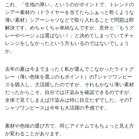
これ、「生地の厚い」というのがポイントで、トレンドの
シアー素材の（ドライヤーを当てたらふぁっと乾くような
薄い素材）シアーシャツなどで取り入れることで問題は即
解決です。めちゃくちゃ単純なんですが、意外と「もうグ
レーやベージュは選ばない！」と決めてしまっていてチャ
レンジをしなかったという方もいるのではないでしょう
か。
去年の夏は今までまったく私が選んでこなかったライトグ
レー（薄い色味を選ぶのもポイント）のTシャツワンピー
スを購入し、大活躍したのですが、それもかなり薄い素材
だったからこそ。自分では汗染みを確認できるのですが、
全体で見てしまえば汗染みは特に目立たずでした。そのT
シャツワンピースは今年も大活躍の予感です。
素材や色味の選び方で、同じアイテムでもちょっと見え方
が変わることがあります。