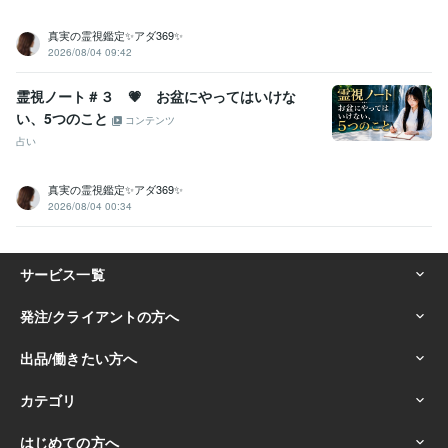
真実の霊視鑑定✨アダ369✨
2026/08/04 09:42
霊視ノート＃３ 💗 お盆にやってはいけな
い、5つのこと
コンテンツ
占い
真実の霊視鑑定✨アダ369✨
2026/08/04 00:34