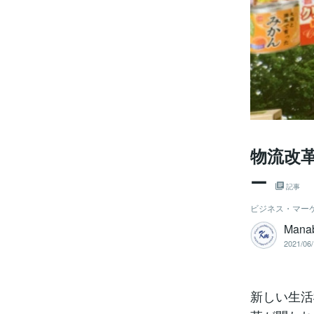
物流改
ー
記事
ビジネス・マー
Mana
2021/06/
新しい生活