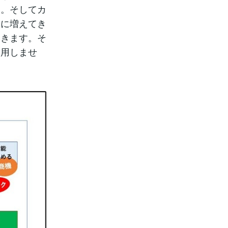
す。そしてカ
々に増えてき
てきます。そ
通用しませ