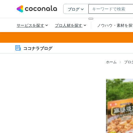
ココナラブログ
ホーム
ブロ