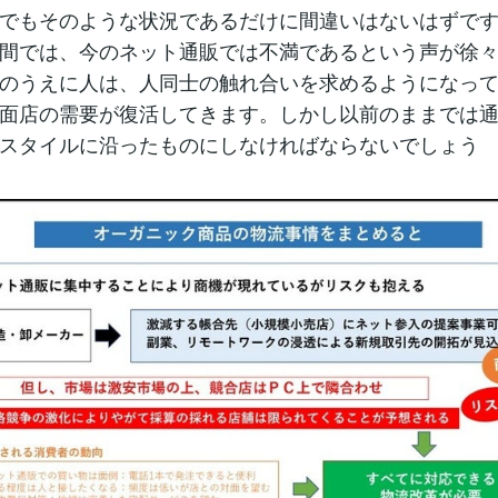
でもそのような状況であるだけに間違いはないはずで
間では、今のネット通販では不満であるという声が徐
のうえに人は、人同士の触れ合いを求めるようになっ
面店の需要が復活してきます。しかし以前のままでは
スタイルに沿ったものにしなければならないでしょう