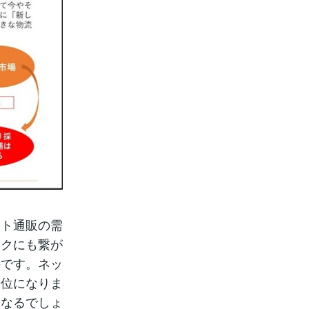
ット通販の需
スクにも繋が
のです。ネッ
優位になりま
となるでしょ