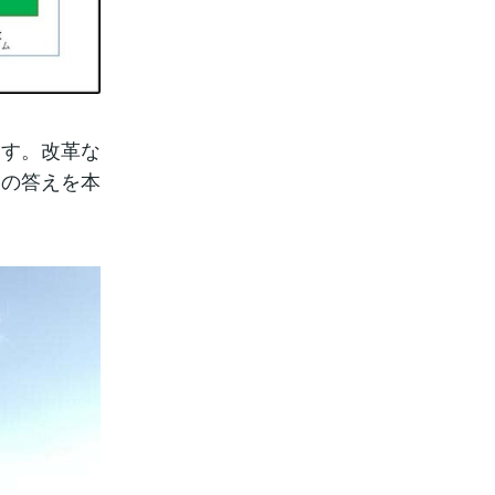
ます。改革な
その答えを本