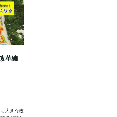
改革編
にも大きな改