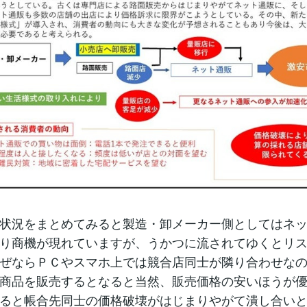
状況をまとめてみると製造・卸メーカー側としてはネ
り商機が現れていますが、うかつに流されてゆくとリ
ぜならＰＣやスマホ上では競合店同士が隣り合わせな
商品を販売するとなると当然、販売価格の安いほうが
ると帳合先同士の価格破壊がはじまりやがて潰し合い