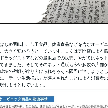
はじめ調味料、加工食品、健康食品などを含むオーガ
、大きく変わろうとしています。古くは専門店による
ドラッグストアなどの量販店での販売、やがてはネッ
てきました。そしてそのネット通販も今や多数の店舗
破壊の激戦が繰り広げられそろそろ限界に達しようと
に「新しい生活様式」が導入されたことによる消費者
現れようとしています。