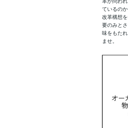
革が問われ
ているのか
改革構想を
要のみとさ
味をもたれ
ませ。