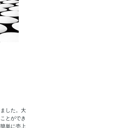
りました。大
ることができ
が簡単に売上