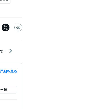
て！
詳細を見る
録
ロー
16