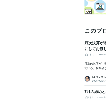
このブ
月次決算が
にしてお渡
ビジネス・マーケテ
月次の数字が、
ている。担当者
K’zコンサ
2026/08/05 
7月の締めと
ビジネス・マーケテ