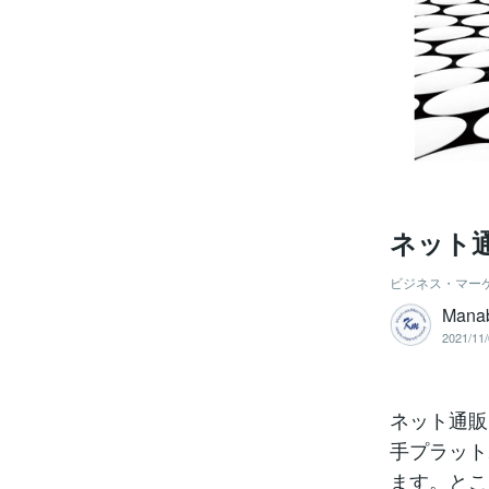
ネット
ビジネス・マー
Mana
2021/11/
ネット通販
手プラット
ます。とこ