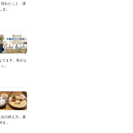
り切れたこと、課
...
なります。私がよ
..
人生の終え方」著
...