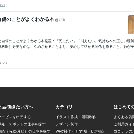
22:34
自傷のことがよくわかる本
記事
と自傷のことがよくわかる本副題：「死にたい」「消えたい」気持ちへの正しい理
神科医）必要なのは、やめさせることより、安心して話せる関係を作ること。わが子の
21:43