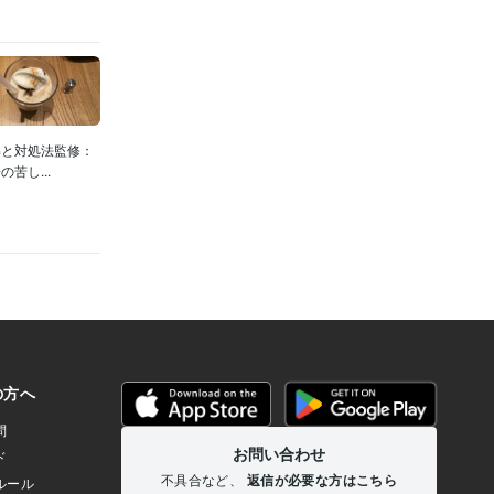
解と対処法監修：
苦し...