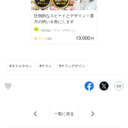
圧倒的なスピードとデザイン！貴
方の想いを形にします
iDesign（アイ・デザイン）
13,000
4.9
円
(182)
#ネイルサロン
#チラシ
#チラシデザイン
1
一覧に戻る