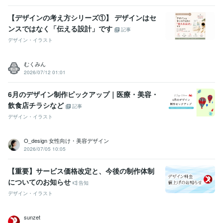
【デザインの考え方シリーズ①】 デザインはセ
ンスではなく「伝える設計」です
記事
デザイン・イラスト
むくみん
2026/07/12 01:01
6月のデザイン制作ピックアップ｜医療・美容・
飲食店チラシなど
記事
デザイン・イラスト
O_design 女性向け・美容デザイン
2026/07/05 10:05
【重要】サービス価格改定と、今後の制作体制
についてのお知らせ
告知
デザイン・イラスト
sunzet