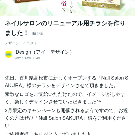
ネイルサロンのリニューアル用チラシを作り
ました！
記事
デザイン・イラスト
iDesign（アイ・デザイン）
2021/01/20 03:49
先日、香川県高松市に新しくオープンする「Nail Salon S
AKURA」様のチラシをデザインさせて頂きました。
素敵なロゴをご支給いただけたので、イメージがしやす
く、楽しくデザインさせていただきました^^
2月限定のキャンペーンも開催されるようですので、お近
くの方はぜひ「Nail Salon SAKURA」様をご利用くださ
い！
ご依頼者様、ありがとうございました♪