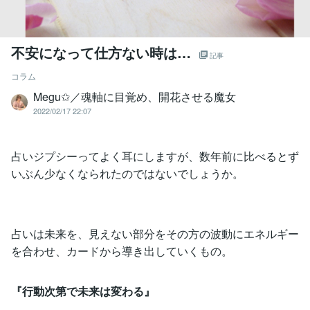
不安になって仕方ない時は…
記事
コラム
Megu✩／魂軸に目覚め、開花させる魔女
2022/02/17 22:07
占いジプシーってよく耳にしますが、数年前に比べるとず
いぶん少なくなられたのではないでしょうか。
占いは未来を、見えない部分をその方の波動にエネルギー
を合わせ、カードから導き出していくもの。
『行動次第で未来は変わる』