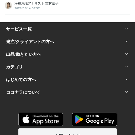
潜在意識アナリスト 吉村京子
2026/05/14 08:37