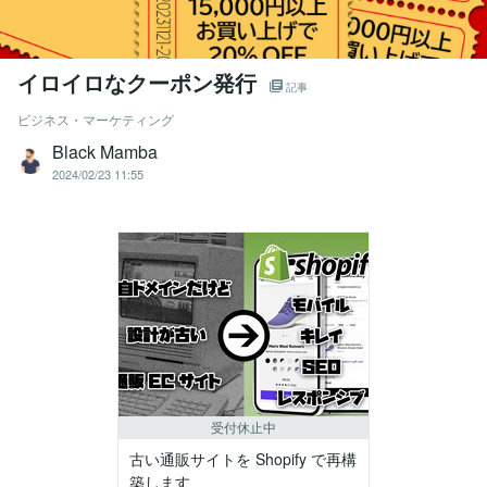
イロイロなクーポン発行
記事
ビジネス・マーケティング
Black Mamba
2024/02/23 11:55
受付休止中
古い通販サイトを Shopify で再構
築します