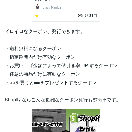
Black Mamba
95,000
-
円
イロイロなクーポン、発行できます。
・送料無料になるクーポン
・指定期間内だけ有効なクーポン
・お買い上げ金額によって値引き率 UP するクーポン
・任意の商品だけに有効なクーポン
・○○を買うと■■をプレゼントするクーポン
Shopify ならこんな複雑なクーポン発行も超簡単です。