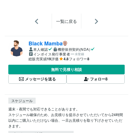
一覧に戻る
Black Mamba
本人確認
機密保持契約(NDA)
インボイス発行事業者
未登録
総販売実績
19
評価
4.8
フォロワー
8
無料で見積り相談
メッセージを送る
フォロー
8
スケジュール
週末・夜間でも対応できることがあります。

スケジュール確保のため、お見積りを提示させていただいてから24時間
以内にご購入いただけない場合、一旦お見積りを取り下げさせていただ
きます。