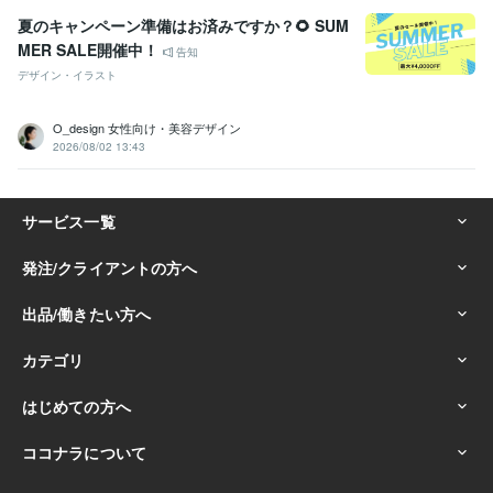
夏のキャンペーン準備はお済みですか？🌻 SUM
MER SALE開催中！
告知
デザイン・イラスト
O_design 女性向け・美容デザイン
2026/08/02 13:43