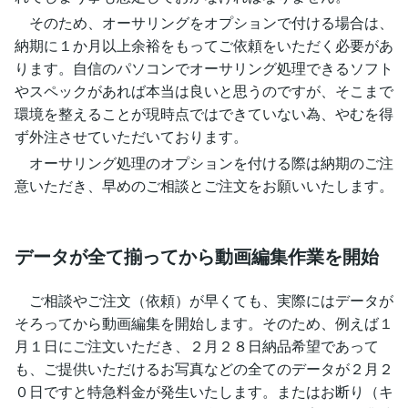
そのため、オーサリングをオプションで付ける場合は、
納期に１か月以上余裕をもってご依頼をいただく必要があ
ります。自信のパソコンでオーサリング処理できるソフト
やスペックがあれば本当は良いと思うのですが、そこまで
環境を整えることが現時点ではできていない為、やむを得
ず外注させていただいております。
オーサリング処理のオプションを付ける際は納期のご注
意いただき、早めのご相談とご注文をお願いいたします。
データが全て揃ってから動画編集作業を開始
ご相談やご注文（依頼）が早くても、実際にはデータが
そろってから動画編集を開始します。そのため、例えば１
月１日にご注文いただき、２月２８日納品希望であって
も、ご提供いただけるお写真などの全てのデータが２月２
０日ですと特急料金が発生いたします。またはお断り（キ