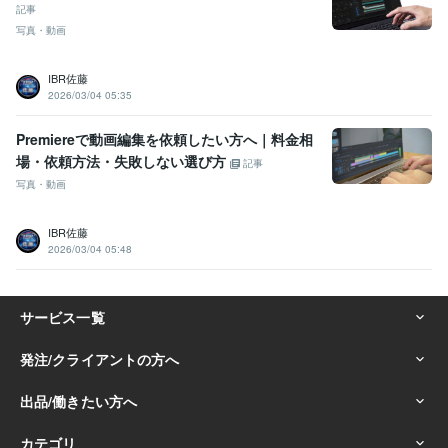
記事
写真・動画
IBR佐藤
2026/03/04 05:35
Premiereで動画編集を依頼したい方へ｜料金相
場・依頼方法・失敗しない選び方
記事
写真・動画
IBR佐藤
2026/03/04 05:48