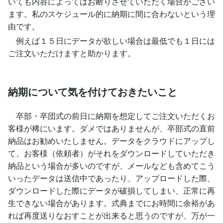
いても内容によってはお断りさせていただく場合がござい
ます。私のスケジュール的に納期に間に合わないという理
由です。
例えば１５日にデータが欲しい場合は最低でも１日には
ご注文いただけますと助かります。
納期について気を付けておきたいこと
卒部・卒団式の前日に納期を想定してご注文いただくお
客様が稀にいます。ダメではありませんが、卒部式の直前
納品はお勧めいたしません。データをクラウドにアップし
て、お客様（依頼者）がそれをダウンロードしていただき
納品という場合が多いのですが、メールなども含めてこう
いったデータは送信中であったり、アップロードした際、
ダウンロードした際にデータが破損してしまい、正常に再
生できない場合があります。式典までにお時間に余裕があ
れば再度送りなおすことが出来ると思うのですが、万が一