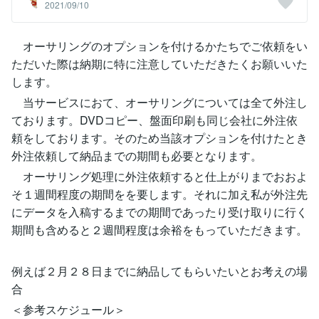
2021/09/10
オーサリングのオプションを付けるかたちでご依頼をい
ただいた際は納期に特に注意していただきたくお願いいた
します。
当サービスにおて、オーサリングについては全て外注し
ております。DVDコピー、盤面印刷も同じ会社に外注依
頼をしております。そのため当該オプションを付けたとき
外注依頼して納品までの期間も必要となります。
オーサリング処理に外注依頼すると仕上がりまでおおよ
そ１週間程度の期間をを要します。それに加え私が外注先
にデータを入稿するまでの期間であったり受け取りに行く
期間も含めると２週間程度は余裕をもっていただきます。
例えば２月２８日までに納品してもらいたいとお考えの場
合
＜参考スケジュール＞