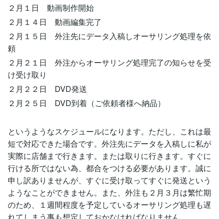
２月１日 動画制作開始
２月１４日 動画編集完了
２月１５日 外注先にデータ入稿しオーサリング処理を依
頼
２月２１日 外注からオーサリング処理完了の知らせを受
け受け取り
２月２２日 DVD発送
２月２５日 DVD到着（ご依頼者様へ納品）
というようなスケジュールになります。ただし、これは最
短で対応できた場合です。外注先にデータを入稿しに私が
実際に店舗まで行きます。または取りに行きます。すぐに
行ける所ではない為、都合をつける必要があります。誠に
申し訳ありませんが、すぐに受け取ってすぐに発送という
ようなことができません。また、外注も２月３月は繁忙期
のため、１週間程度を予定しているオーサリング処理も遅
れてしまう事も想定しておかなければなりません。