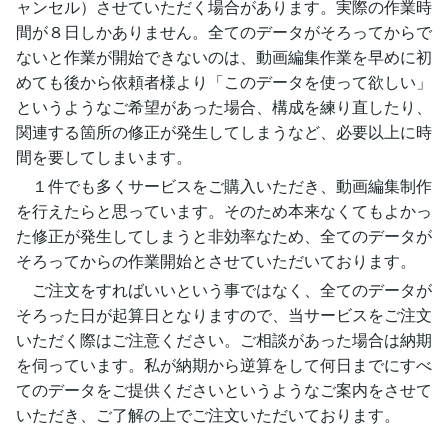
ャンセル）させていただく場合があります。実際の作業時
間が８日しかありません。全てのデータがそろってからで
ないと作業が開始できないのは、動画編集作業を早めに初
めても後から依頼者様より「このデータを使って欲しい」
というようなご希望があった場合、構成を練り直したり、
関連する箇所の修正が発生してしまうなど、必要以上に時
間を要してしまいます。
１件でも多くサービスをご購入いただき、動画編集制作
を行えたらと思っています。そのため本来なくてもよかっ
た修正が発生してしまうと非効率なため、全てのデータが
そろってからの作業開始とさせていただいております。
ご注文をすればいいという事ではなく、全てのデータが
そろった日が起算日となりますので、当サービスをご注文
いただく際はご注意ください。ご相談があった場合は納期
を伺っています。私が納期から逆算をして何日までにすべ
てのデータをご提供くださいというようなご案内をさせて
いただき、ご了解の上でご注文いただいております。