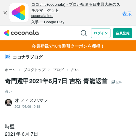
会員登録で10％割引クーポンを獲得！
ココナラブログ
ホーム
ブログトップ
ブログ
占い
奇門遁甲2021年6月7日 吉格 青龍返首
記事
占い
オフィスハマノ
2021/06/06 10:18
時盤
2021年 6⽉ 7⽇