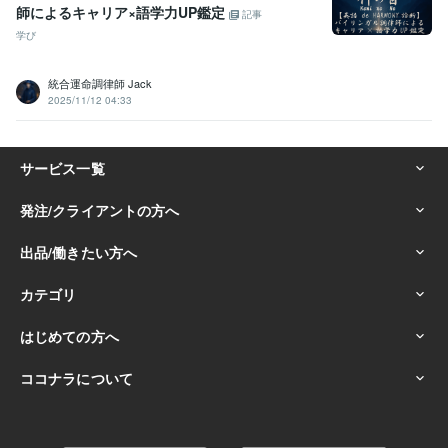
師によるキャリア×語学力UP鑑定
記事
学び
統合運命調律師 Jack
2025/11/12 04:33