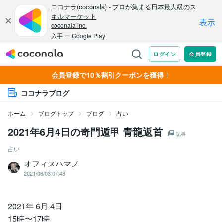
会員登録で10％割引クーポンを獲得！
ココナラブログ
ホーム
ブログトップ
ブログ
占い
2021年6⽉4⽇の奇門遁甲 青龍返首
記事
占い
オフィスハマノ
2021/06/03 07:43
2021年 6⽉ 4⽇
15時〜17時