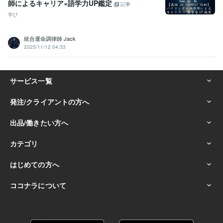
師によるキャリア×語学力UP鑑定
記事
学び
統合運命調律師 Jack
2025/11/12 04:33