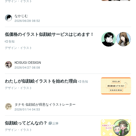
デザイン・イラスト
なかじむ
2026/06/28 08:52
低価格のイラスト似顔絵サービスはじめます！
告知
デザイン・イラスト
KOSUGI DESIGN
2026/04/27 08:08
わたしが似顔絵イラストを始めた理由
告知
デザイン・イラスト
タナモ 似顔絵が得意なイラストレーター
2026/01/14 04:53
似顔絵ってどんなの？
記事
デザイン・イラスト