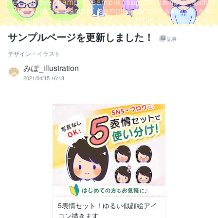
サンプルページを更新しました！
記事
デザイン・イラスト
みぽ_illustration
2021/04/15 16:18
5表情セット！ゆるい似顔絵アイ
コン描きます