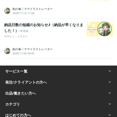
飴の傘♢ママイラストレーター
2025/11/14 11:59
納品日数の短縮のお知らせ♪（納品が早くなりま
した！）
告知
デザイン・イラスト
飴の傘♢ママイラストレーター
2025/11/08 09:02