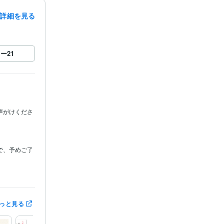
詳細を見る
ロー
21
声がけくださ
で、予めご了
が気になる方
っと見る