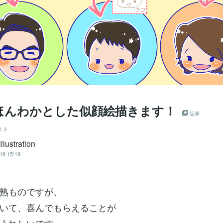
ほんわかとした似顔絵描きます！
記事
スト
lustration
18 15:19
熟ものですが、
いて、喜んでもらえることが