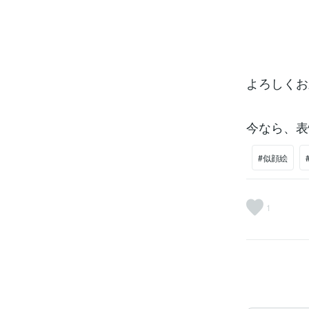
よろしくお
今なら、表
#似顔絵
1