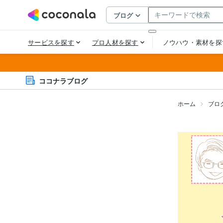
ココナラブログ
ホーム
ブロ