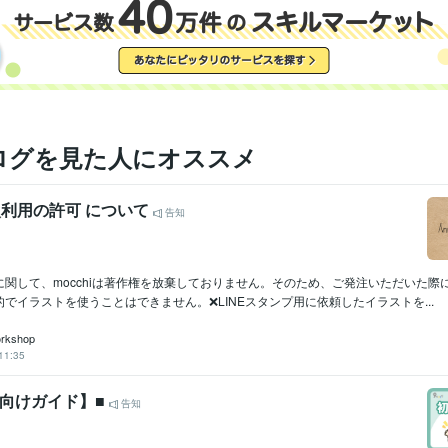
ログを見た人にオススメ
二次利用の許可 について
告知
に関して、mocchiは著作権を放棄しておりません。そのため、ご発注いただいた際
でイラストを使うことはできません。❌LINEスタンプ用に依頼したイラストを...
orkshop
11:35
者向けガイド】■
告知