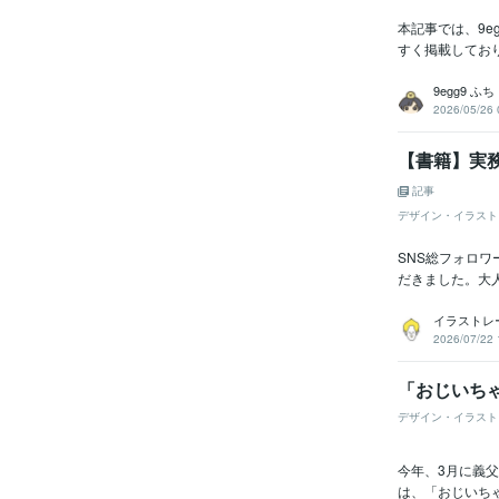
本記事では、9e
すく掲載しており
9egg9 ふち
2026/05/26 
【書籍】実
記事
デザイン・イラスト
SNS総フォロ
だきました。大
イラストレー
2026/07/22 
「おじいち
デザイン・イラスト
今年、3月に義
は、「おじいち