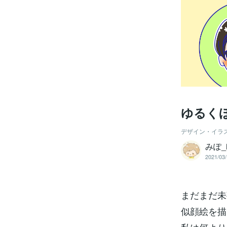
ゆるく
デザイン・イラ
みぽ_il
2021/03/
まだまだ未
似顔絵を描