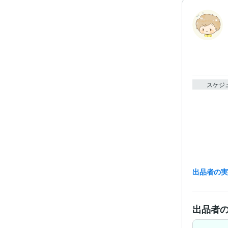
スケジ
出品者の
出品者
経験