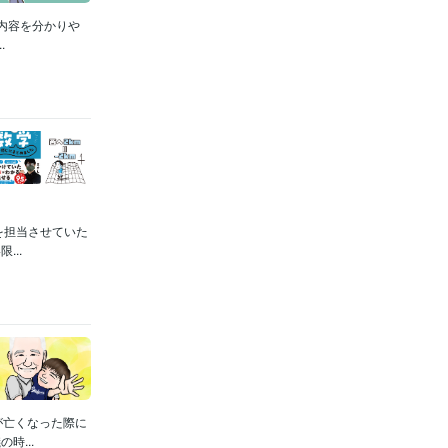
た内容を分かりや
.
を担当させていた
..
が亡くなった際に
...