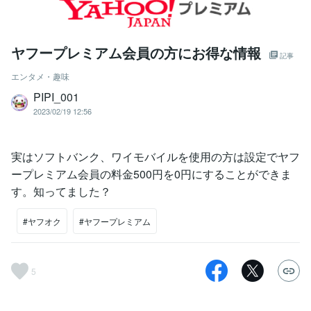
ヤフープレミアム会員の方にお得な情報
記事
エンタメ・趣味
PIPI_001
2023/02/19 12:56
実はソフトバンク、ワイモバイルを使用の方は設定でヤフ
ープレミアム会員の料金500円を0円にすることができま
す。知ってました？
#ヤフオク
#ヤフープレミアム
5