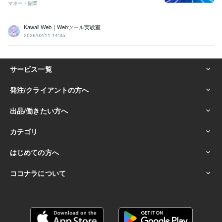
マネー・副業
Kawaii Web｜Webツール実験室
2026/02/11 14:35