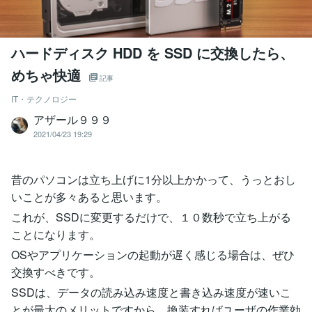
ハードディスク HDD を SSD に交換したら、
めちゃ快適
記事
IT・テクノロジー
アザール９９９
2021/04/23 19:29
昔のパソコンは立ち上げに1分以上かかって、うっとおし
いことが多々あると思います。
これが、SSDに変更するだけで、１０数秒で立ち上がる
ことになります。
OSやアプリケーションの起動が遅く感じる場合は、ぜひ
交換すべきです。
SSDは、データの読み込み速度と書き込み速度が速いこ
とが最大のメリットですから、換装すればユーザの作業効