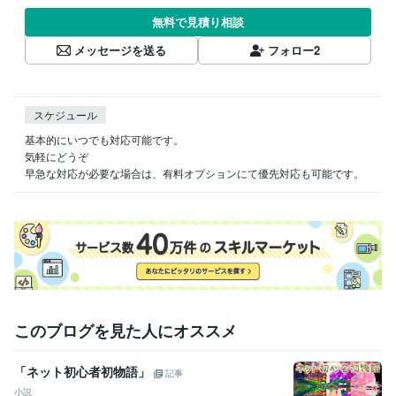
無料で見積り相談
メッセージを送る
フォロー
2
スケジュール
基本的にいつでも対応可能です。

気軽にどうぞ

早急な対応が必要な場合は、有料オプションにて優先対応も可能です。
このブログを見た人にオススメ
「ネット初心者初物語」
記事
小説