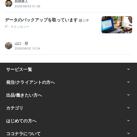
前嶋拳人
2026/08/03 01:36
データのバックアップを取っています
記事
IT・テクノロジー
山口 塁
2026/08/02 10:34