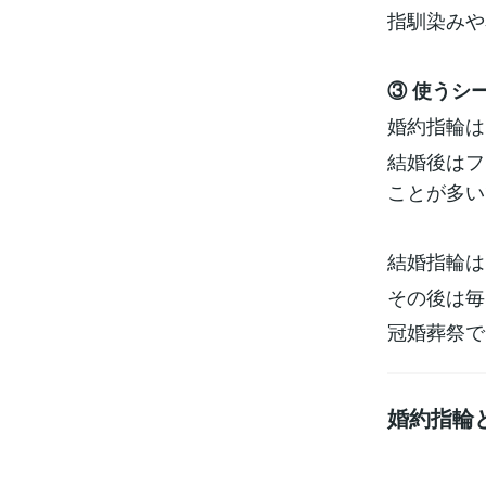
指馴染みや
③ 使うシ
婚約指輪は
結婚後はフ
ことが多い
結婚指輪は
その後は毎
冠婚葬祭で
婚約指輪