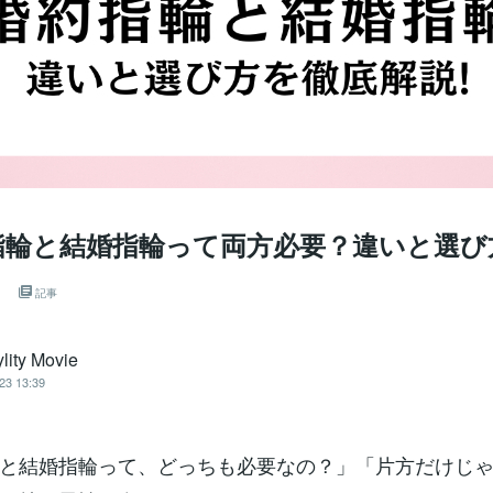
約指輪と結婚指輪って両方必要？違いと選び
！
記事
lity Movie
23 13:39
と結婚指輪って、どっちも必要なの？」「片方だけじ