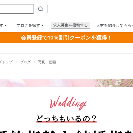
会員登録で10％割引クーポンを獲得！
グトップ
ブログ
写真・動画