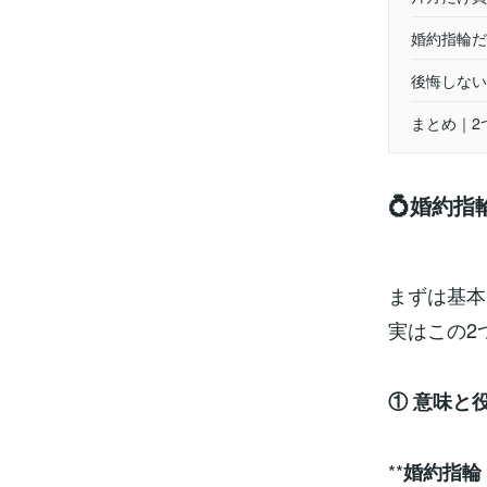
婚約指輪だ
後悔しない
まとめ｜2
💍婚約
まずは基本
実はこの2
① 意味と
**
婚約指輪