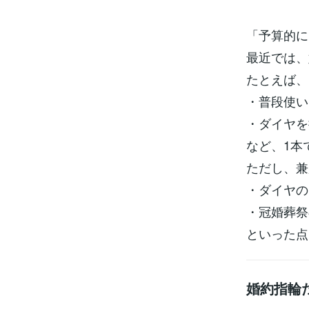
「予算的に
最近では、
たとえば、
・普段使い
・ダイヤを
など、1本
ただし、兼
・ダイヤの
・冠婚葬祭
といった点
婚約指輪