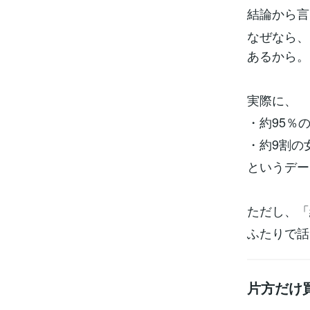
結論から言
なぜなら、
あるから。
実際に、
・約95％
・約9割の
というデー
ただし、「
ふたりで話
片方だけ