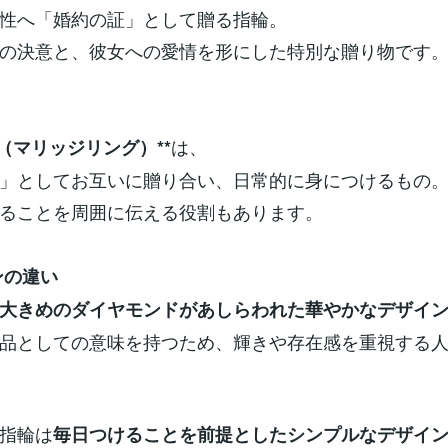
性へ「婚約の証」として贈る指輪。
の決意と、彼女への愛情を形にした特別な贈り物です
は、
輪（マリッジリング）**
」としてお互いに贈り合い、日常的に身につけるもの
ることを周囲に伝える役割もあります。
ンの違い
大きめのダイヤモンドがあしらわれた華やかなデザイ
品としての意味を持つため、輝きや存在感を重視する
指輪は
毎日つけることを前提としたシンプルなデザイ