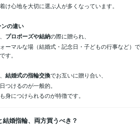
着け心地を大切に選ぶ人が多くなっています。
ーンの違い
、
の際に贈られ、
プロポーズや結納
ォーマルな場（結婚式・記念日・子どもの行事など）
です。
、
でお互いに贈り合い、
結婚式の指輪交換
日つけるのが一般的。
も身につけられるのが特徴です。
と結婚指輪、両方買うべき？