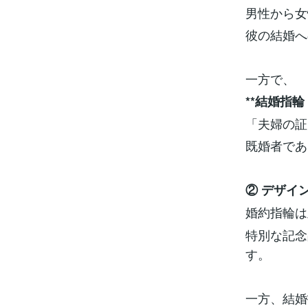
男性から女
彼の結婚へ
一方で、
**結婚指
「夫婦の証
既婚者であ
② デザイ
婚約指輪は
特別な記念
す。
一方、結婚