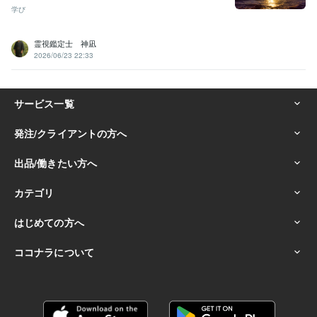
学び
霊視鑑定士 神凪
2026/06/23 22:33