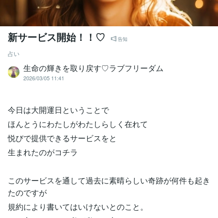
新サービス開始！！♡
告知
占い
生命の輝きを取り戻す♡ラブフリーダム
2026/03/05 11:41
今日は大開運日ということで
ほんとうにわたしがわたしらしく在れて
悦びで提供できるサービスをと
生まれたのがコチラ
このサービスを通して過去に素晴らしい奇跡が何件も起き
たのですが
規約により書いてはいけないとのこと。