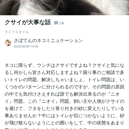
クサイが大事な話
記事
ライフスタイル
さぼてんのネコミニュケーション
2023/06/08 14:03
ネコに限らず、ウンチはクサイですよね？クサイと気にな
るし何かしら皆さん対応しますよね？困り事のご相談で多
いトイレの問題。解決しちゃいましょ。トイレ問題は、い
くつかのパターンに分けられるのですが、その問題の原因
の中でも気付けさえすれば誰でも解決出来るのが『ニオ
イ』問題。この『ニオイ』問題。飼い主や人側がクサイの
を避けて、フタをしたり香り付きの砂に変えたりしている
事ありませんか？中にはトイレが目につかないように、砂
が飛び散らないようにとの囲いをして、中の状態をあまり