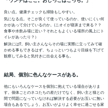
良い点。健康チェックも掃除もしやすい。
気になる点。そこが良くて使っているのか、使いにくい何
かがあって分けているのか。(ニオイが寝床まで来る？？
食事や水飲み場に近い？それともよくいる場所の風上にト
イレがあったり？）
解決には⁉。飼い主さんならその場に実際に立ってみて確
かめる事もできるはず、ちょっといつもより目線を下げて
観察してみると気付きに出会える事も。
結局、個別に色んなケースがある。
他にもいろんなケースを個別に抱えている場合がありま
す。個体ごとのネコたちの差だけでなく、飼い主と猫との
間で問題になっていなければ解決する必要がお互いに無い
場合もあるでしょう。お互いがよりよく幸せに過ごせる家