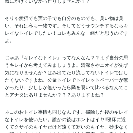
気にかけていなかったりしませんか？？
そりゃ愛猫でも実の子でも自分のものでも、臭い物は臭
い。それは私も一緒です。そしてどうせウンチするならキ
レイなトイレでしたい！コレもみんな一緒だと思うのです
よ。
じゃあ『キレイなトイレ』ってなんなん？？まず自分の思
うキレイから考えてみましょうよ。清潔さやニオイが先ず
気になりませんか？はみ出てたり流してないトイレではし
たくないですよね。公衆トイレでトイレットペーパーが無
かったり、少ししか無かったら隣を覗いて比べるなんてこ
とアナタはありませんか？？？ありますよね？
ネコのおトイレ事情も同じなんです。掃除した後のキレイ
なトイレを使いたい。誰かの後はホントはイヤ‼︎寝床に近
くてクサイのもイヤだけど遠くて寒いのもイヤ。砂少なく