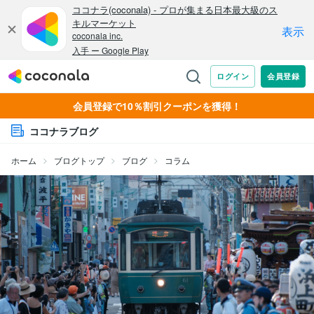
会員登録で10％割引クーポンを獲得！
ココナラブログ
ホーム
ブログトップ
ブログ
コラム