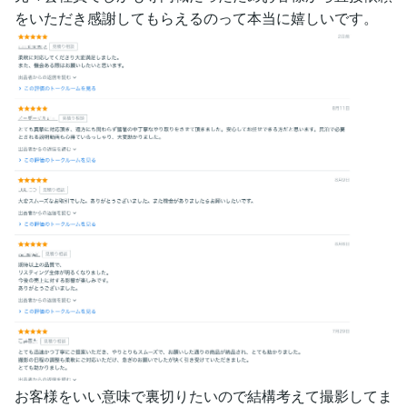
をいただき感謝してもらえるのって本当に嬉しいです。
お客様をいい意味で裏切りたいので結構考えて撮影してま