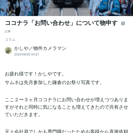
ココナラ「お問い合わせ」について物申す
記事
コラム
かしや／物件カメラマン
2024/08/20 04:21
お疲れ様です！かしやです。
サムネは先月参加した鎌倉のお祭り写真です。
ここ２〜３ヶ月ココナラにお問い合わせが増えつつありま
すがそれと同時に気になることも増えてきたので共有させ
ていただきます。
元々会社員でしかも専門職だったためお客様から直接依頼