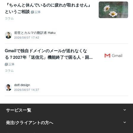
『ちゃんと休んでいるのに疲れが取れません』
というご相談
記事
コラム
前世とカルマの翻訳者 Haku
2026/08/07 17:42
Gmailで独自ドメインのメールが送れなくな
る？2027年「送信元」機能終了で困る人・困...
記事
コラム
dott design
2026/08/07 14:37