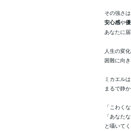
その強さは
や
安心感
優
あなたに届
人生の変化
困難に向き
ミカエルは
まるで静か
「こわくな
「あなたな
と囁いてく