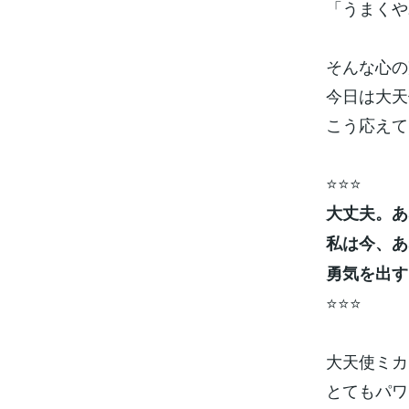
「うまくや
そんな心の
今日は大天
こう応えて
⭐️⭐️⭐️
大丈夫。あ
私は今、あ
勇気を出す
⭐️⭐️⭐️
大天使ミカ
とてもパワ