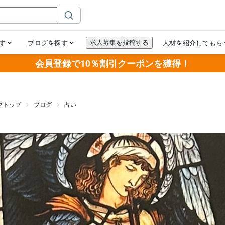
会員登録で10％割引クーポンを獲得！
グトップ
ブログ
占い