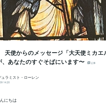
0日 天使からのメッセージ「大天使ミカエ
が、あなたのすぐそばにいます〜
記事
デュラミスト・ローレン
09 14:20
んにちは