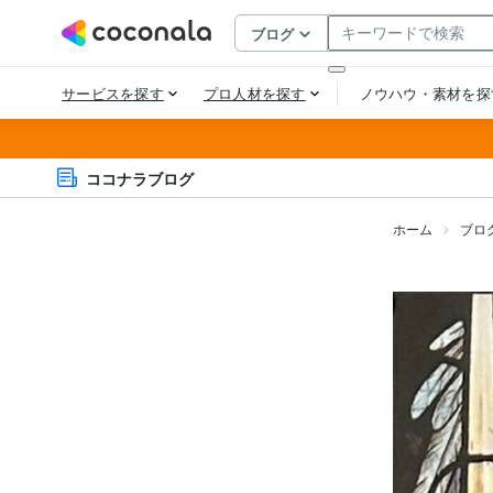
ココナラブログ
ホーム
ブロ