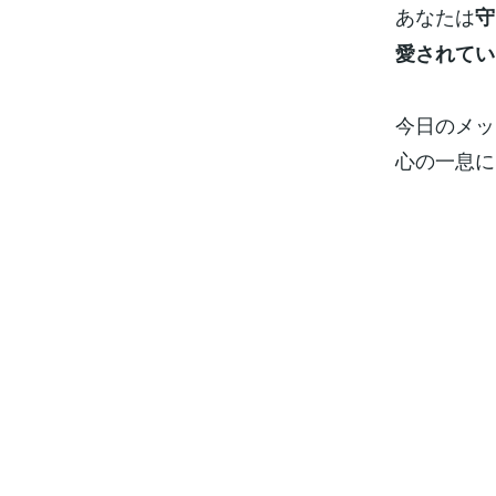
あなたは
守
愛されてい
今日のメッ
心の一息に