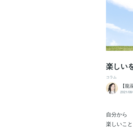
楽しい
コラム
【龍
2021/08/
自分から
楽しいこと