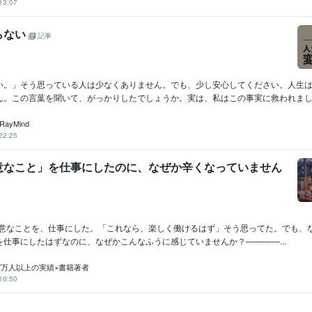
13:07
らない
記事
い。」そう思っている人は少なくありません。でも、少し安心してください。人生
ん。この言葉を聞いて、がっかりしたでしょうか。実は、私はこの事実に救われました
ayMind
22:25
意なこと」を仕事にしたのに、なぜか辛くなっていません
^)得意なことを、仕事にした。「これなら、楽しく働けるはず」そう思ってた。でも、
仕事にしたはずなのに、なぜかこんなふうに感じていませんか？–––––––...
年7万人以上の実績×書籍著者
10:50