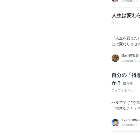
2026/07/02 
人生は変わ
占い
「人生を変えた
には変わりませ
魂の翻訳者 R
2026/06/30 
自分の「得
か？
記事
ライフスタイル
ハルです (^*
「得意なこと」を
ハル✨18
2026/06/30 