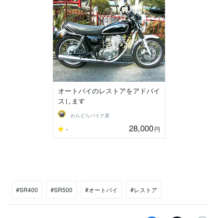
オートバイのレストアをアドバイ
スします
わらどらバイク屋
28,000
-
円
#SR400
#SR500
#オートバイ
#レストア