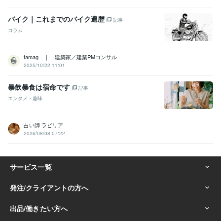
バイク｜これまでのバイク遍歴
記事
コラム
tamag ｜ 建築家／建築PMコンサル
2025/10/22 11:01
暴飲暴食は宿命です
記事
エンタメ・趣味
占い師 ラビリア
2026/08/08 07:22