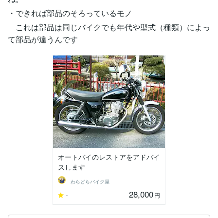
・できれば部品のそろっているモノ
これは部品は同じバイクでも年代や型式（種類）によっ
て部品が違うんです
オートバイのレストアをアドバイ
スします
わらどらバイク屋
28,000
-
円