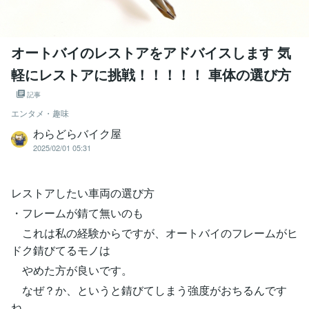
オートバイのレストアをアドバイスします 気
軽にレストアに挑戦！！！！！ 車体の選び方
記事
エンタメ・趣味
わらどらバイク屋
2025/02/01 05:31
レストアしたい車両の選び方
・フレームが錆て無いのも
これは私の経験からですが、オートバイのフレームがヒ
ドク錆びてるモノは
やめた方が良いです。
なぜ？か、というと錆びてしまう強度がおちるんです
ね。