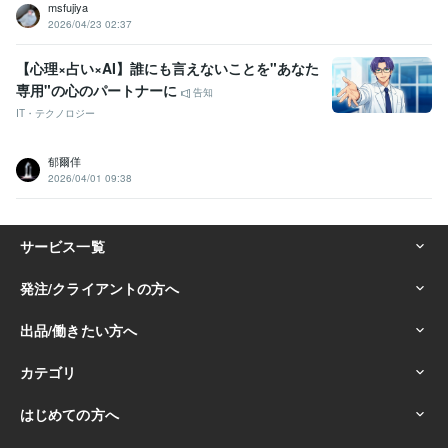
msfujiya
2026/04/23 02:37
【心理×占い×AI】誰にも言えないことを"あなた
専用"の心のパートナーに
告知
IT・テクノロジー
郁爾佯
2026/04/01 09:38