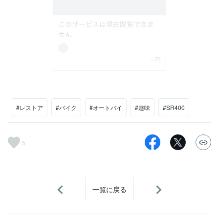
#レストア
#バイク
#オートバイ
#趣味
#SR400
5
一覧に戻る