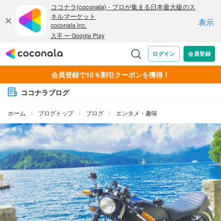
会員登録で10％割引クーポンを獲得！
ココナラブログ
ホーム
ブログトップ
ブログ
エンタメ・趣味