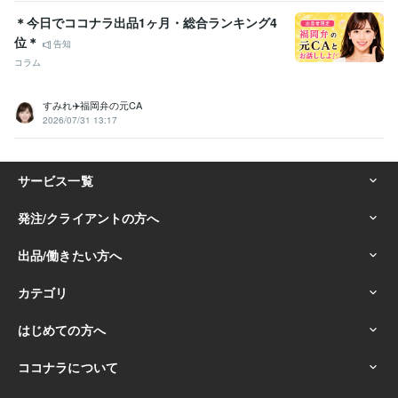
＊今日でココナラ出品1ヶ月・総合ランキング4
位＊
告知
コラム
すみれ✈️福岡弁の元CA
2026/07/31 13:17