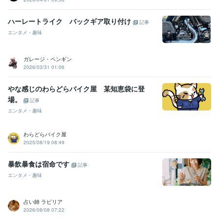
ハーレートライク バックギア取り付け
記事
エンタメ・趣味
ガレージ・ペンギン
2026/03/31 01:06
やな感じのわらどらバイク屋 某知恵袋に登
場。
記事
エンタメ・趣味
わらどらバイク屋
2025/08/19 08:49
暴飲暴食は宿命です
記事
エンタメ・趣味
占い師 ラビリア
2026/08/08 07:22