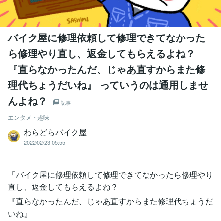
バイク屋に修理依頼して修理できてなかった
ら修理やり直し、返金してもらえるよね？
『直らなかったんだ、じゃあ直すからまた修
理代ちょうだいね』 っていうのは通用しませ
んよね？
記事
エンタメ・趣味
わらどらバイク屋
2022/02/23 05:55
「バイク屋に修理依頼して修理できてなかったら修理やり
直し、返金してもらえるよね？
『直らなかったんだ、じゃあ直すからまた修理代ちょうだ
いね』