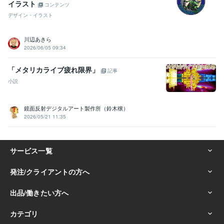
イラスト
コンテンツ
デザイン・イラスト
川辺あきら
2026/06/05 09:34
「メタリカライブ疲れ限界」
記事
小説
鏡面反射デジタルアート製作所（鈴木穣）
2026/05/21 11:35