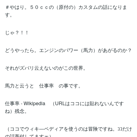
＃やはり。５０ｃｃの（原付の）カスタムの話になりま
す。
じゃ？！！
どうやったら。エンジンのパワー（馬力）があがるのか？
それがズバリ云えないのがこの世界。
馬力と云うと 仕事率 の事です。
仕事率 - Wikipedia （URLはココには貼れないんです
ね）残念。
（ココでウィキ―ペディアを使うのは冒険ですね。ｺｺだけ
の話寄付してますｗ）