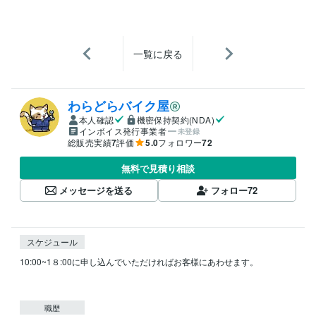
一覧に戻る
わらどらバイク屋
本人確認
機密保持契約(NDA)
インボイス発行事業者
未登録
総販売実績
7
評価
5.0
フォロワー
72
無料で見積り相談
メッセージを送る
フォロー
72
スケジュール
10:00~1８:00に申し込んでいただければお客様にあわせます。

職歴