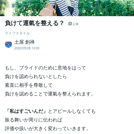
負けて運氣を整える？
記事
ライフスタイル
土屋 創禅
2022/05/28 13:00
もし、プライドのために意地をはって
負けを認められないとしたら
素直に相手を尊敬して
負けを認めることで運氣を整えられます。
「私はすごいんだ」
とアピールしなくても
振る舞いが周りに伝われば
評価や扱いが大きく変わっていきます。