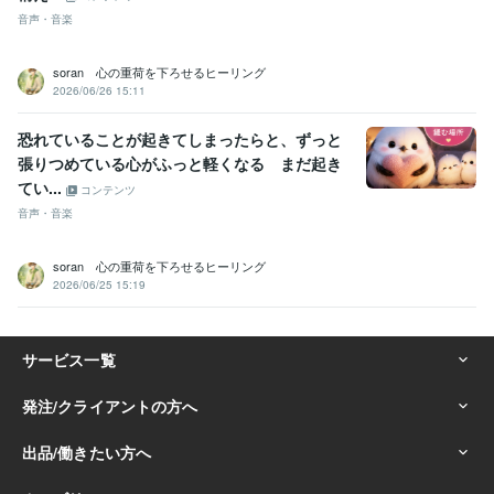
音声・音楽
soran 心の重荷を下ろせるヒーリング
2026/06/26 15:11
恐れていることが起きてしまったらと、ずっと
張りつめている心がふっと軽くなる まだ起き
てい...
コンテンツ
音声・音楽
soran 心の重荷を下ろせるヒーリング
2026/06/25 15:19