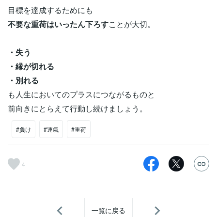
目標を達成するためにも
不要な重荷はいったん下ろす
ことが大切。
・失う
・縁が切れる
・別れる
も人生においてのプラスにつながるものと
前向きにとらえて行動し続けましょう。
#負け
#運氣
#重荷
4
一覧に戻る