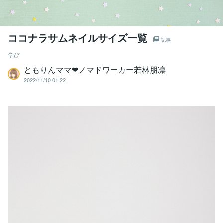
ココナラサムネイルサイズ一覧
記事
学び
ともりんママ❤ノマドワーカー若林朋凛
2022/11/10 01:22