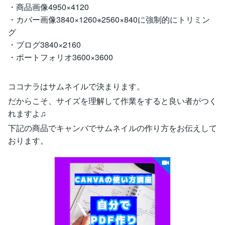
・商品画像4950×4120
・カバー画像3840×1260※2560×840に強制的にトリミン
グ
・ブログ3840×2160
・ポートフォリオ3600×3600
ココナラはサムネイルで決まります。
だからこそ、サイズを理解して作業をすると良い者がつく
れますよ♫
下記の商品でキャンバでサムネイルの作り方をお伝えして
おります。