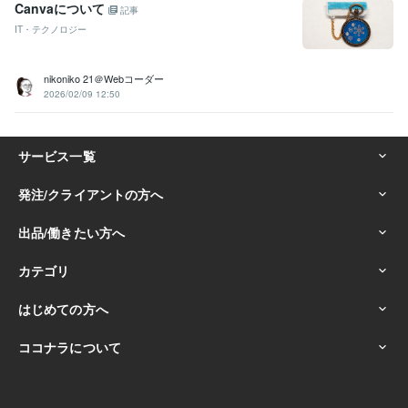
Canvaについて
記事
IT・テクノロジー
nikoniko 21＠Webコーダー
2026/02/09 12:50