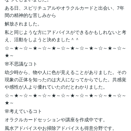
ある日、スピリチュアルやオラクルカードと出会い、7年
間の精神的な苦しみから
解放されました。
私と同じような方にアドバイスができるかもしれないと考
え、活動をしようと決めました＾＾
☆～★～☆～★～☆～★～☆～★～☆～★～☆～★～☆～
★～
🌸不思議なコト
幼少時から、物や人に色が見えることがありました。その
現象の正体を知ったのは大人になってからでした。共感覚
や感性が人より優れていたのだとわかりました。
☆～★～☆～★～☆～★～☆～★～☆～★～☆～★～☆～
★～
🌸考えているコト
オラクルカードセッションや講座を作成中です。
風水アドバイスやお掃除アドバイスも得意分野です。