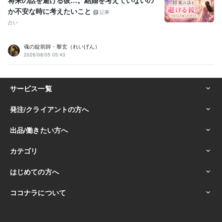
将来の話を避ける彼…。結婚を考えていないの
か不安な時に考えたいこと
記事
占い
魂の錠前師・黎玄（れいげん）
2026/08/05 05:43