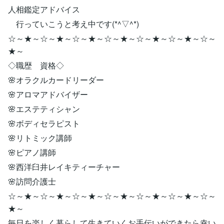
人相鑑定アドバイス
行っていこうと考え中です(*^▽^*)
☆～★～☆～★～☆～★～☆～★～☆～★～☆～★～☆～
★～
◇職歴 資格◇
🌸オラクルカードリーダー
🌸アロマアドバイザー
🌸エステティシャン
🌸ボディセラピスト
🌸リトミック講師
🌸ピアノ講師
🌸西洋臼井レイキティーチャー
🌸訪問介護士
☆～★～☆～★～☆～★～☆～★～☆～★～☆～★～☆～
★～
毎日を楽しく暮らして生きていくお手伝いができたら幸い