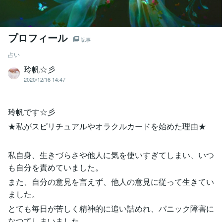
プロフィール
記事
占い
玲帆☆彡
2020/12/16 14:47
玲帆です☆彡
★私がスピリチュアルやオラクルカードを始めた理由★
私自身、生きづらさや他人に気を使いすぎてしまい、いつ
も自分を責めていました。
また、自分の意見を言えず、他人の意見に従って生きてい
ました。
とても毎日が苦しく精神的に追い詰めれ、パニック障害に
なつてしまいました。