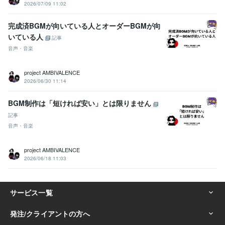
2026/07/09 11:02
完成済BGMが向いている人とオーダーBGMが向
いている人
記事
音声・音楽
project AMBIVALENCE
2026/06/30 11:14
BGM制作は「短ければ安い」とは限りません
記事
音声・音楽
project AMBIVALENCE
2026/06/18 11:03