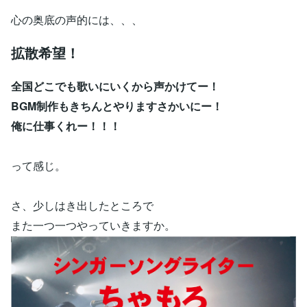
心の奥底の声的には、、、
拡散希望！
全国どこでも歌いにいくから声かけてー！
BGM制作もきちんとやりますさかいにー！
俺に仕事くれー！！！
って感じ。
さ、少しはき出したところで
また一つ一つやっていきますか。