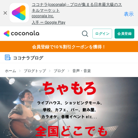
会員登録で10％割引クーポンを獲得！
ココナラブログ
ホーム
ブログトップ
ブログ
音声・音楽