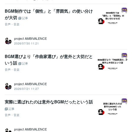
BGM制作では「個性」と「雰囲気」の使い分け
が大切
記事
音声・音楽
project AMBIVALENCE
2026/07/30 11:21
BGM選びより「作曲家選び」が意外と大切だと
いう話
記事
音声・音楽
project AMBIVALENCE
2026/07/21 11:27
実際に選ばれたのは意外なBGMだったという話
記事
音声・音楽
project AMBIVALENCE