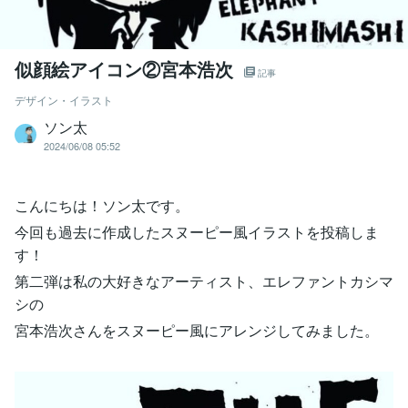
似顔絵アイコン②宮本浩次
記事
デザイン・イラスト
ソン太
2024/06/08 05:52
こんにちは！ソン太です。
今回も過去に作成したスヌーピー風イラストを投稿しま
す！
第二弾は私の大好きなアーティスト、エレファントカシマ
シの
宮本浩次さんをスヌーピー風にアレンジしてみました。