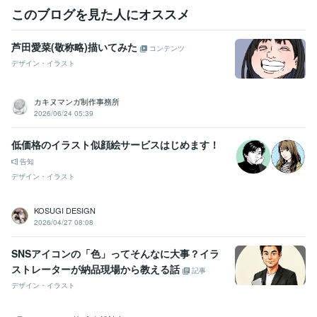
このブログを見た人にオススメ
芦田愛菜(敬称略)描いてみた
コンテンツ
デザイン・イラスト
カキヌマンガ制作事務所
2026/06/24 05:39
低価格のイラスト似顔絵サービスはじめます！
告知
デザイン・イラスト
KOSUGI DESIGN
2026/04/27 08:08
SNSアイコンの「色」ってそんなに大事？イラ
ストレーターが納品現場から教える話
記事
デザイン・イラスト