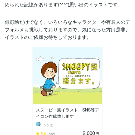
められた記憶があります(*^^*)思い出のイラストです。
似顔絵だけでなく、いろいろなキャラクターや有名人のデ
フォルメも挑戦しておりますので、気になった方は是非、
イラストのご依頼お待ちしております。
スヌーピー風イラスト、SNS等ア
イコン作成致します
ソン太
2,000
5.0
円
(882)