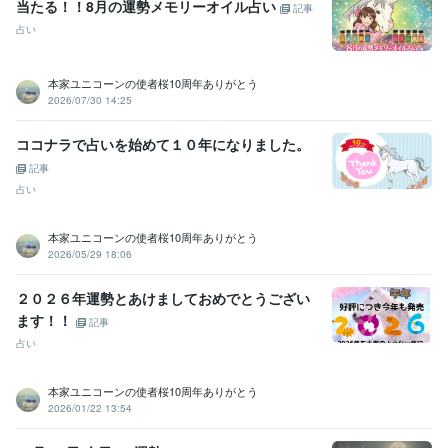
当たる！！8月の運勢メモリーオイル占い
記事
占い
本家ユニコーンの使者桜10周年ありがとう
2026/07/30 14:25
ココナラで占いを始めて１０年になりました。
記事
占い
本家ユニコーンの使者桜10周年ありがとう
2026/05/29 18:06
２０２６年運勢とあけましておめでとうござい
ます！！
記事
占い
本家ユニコーンの使者桜10周年ありがとう
2026/01/22 13:54