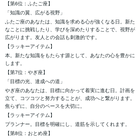
【第6位：ふたご座】
「知識の翼、広がる視野」
ふたご座のあなたは、知識を求める心が強くなる日。新た
なことに挑戦したり、学びを深めたりすることで、視野が
広がります。友人との会話も刺激的です。
【ラッキーアイテム】
本。新たな知識をもたらす源として、あなたの心を豊かに
します。
【第7位：やぎ座】
「目標の光、達成への道」
やぎ座のあなたは、目標に向かって着実に進む日。計画を
立て、コツコツと努力することが、成功へと繋がります。
焦らずに、自分のペースを大切に。
【ラッキーアイテム】
プランナー。目標を明確にし、道筋を示してくれます。
【第8位：おとめ座】