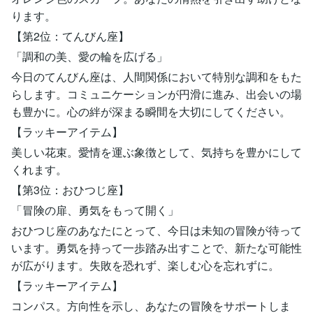
ります。
【第2位：てんびん座】
「調和の美、愛の輪を広げる」
今日のてんびん座は、人間関係において特別な調和をもた
らします。コミュニケーションが円滑に進み、出会いの場
も豊かに。心の絆が深まる瞬間を大切にしてください。
【ラッキーアイテム】
美しい花束。愛情を運ぶ象徴として、気持ちを豊かにして
くれます。
【第3位：おひつじ座】
「冒険の扉、勇気をもって開く」
おひつじ座のあなたにとって、今日は未知の冒険が待って
います。勇気を持って一歩踏み出すことで、新たな可能性
が広がります。失敗を恐れず、楽しむ心を忘れずに。
【ラッキーアイテム】
コンパス。方向性を示し、あなたの冒険をサポートしま