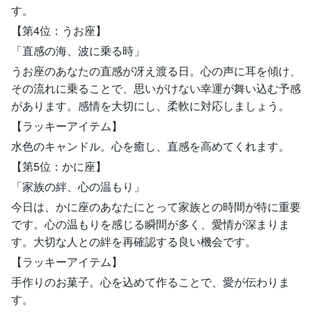
す。
【第4位：うお座】
「直感の海、波に乗る時」
うお座のあなたの直感が冴え渡る日。心の声に耳を傾け、
その流れに乗ることで、思いがけない幸運が舞い込む予感
があります。感情を大切にし、柔軟に対応しましょう。
【ラッキーアイテム】
水色のキャンドル。心を癒し、直感を高めてくれます。
【第5位：かに座】
「家族の絆、心の温もり」
今日は、かに座のあなたにとって家族との時間が特に重要
です。心の温もりを感じる瞬間が多く、愛情が深まりま
す。大切な人との絆を再確認する良い機会です。
【ラッキーアイテム】
手作りのお菓子。心を込めて作ることで、愛が伝わりま
す。