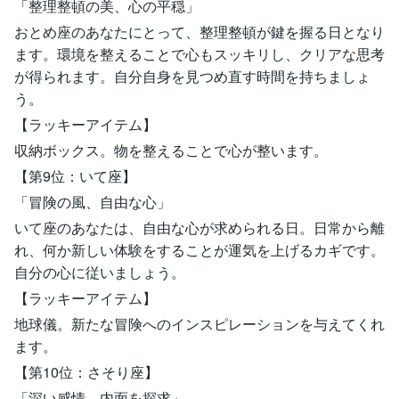
「整理整頓の美、心の平穏」
おとめ座のあなたにとって、整理整頓が鍵を握る日となり
ます。環境を整えることで心もスッキリし、クリアな思考
が得られます。自分自身を見つめ直す時間を持ちましょ
う。
【ラッキーアイテム】
収納ボックス。物を整えることで心が整います。
【第9位：いて座】
「冒険の風、自由な心」
いて座のあなたは、自由な心が求められる日。日常から離
れ、何か新しい体験をすることが運気を上げるカギです。
自分の心に従いましょう。
【ラッキーアイテム】
地球儀。新たな冒険へのインスピレーションを与えてくれ
ます。
【第10位：さそり座】
「深い感情、内面を探求」