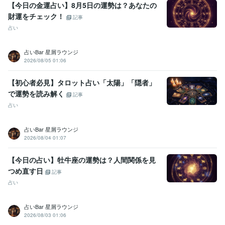
【今日の金運占い】8月5日の運勢は？あなたの
財運をチェック！
記事
占い
占いBar 星屑ラウンジ
2026/08/05 01:06
【初心者必見】タロット占い「太陽」「隠者」
で運勢を読み解く
記事
占い
占いBar 星屑ラウンジ
2026/08/04 01:07
【今日の占い】牡牛座の運勢は？人間関係を見
つめ直す日
記事
占い
占いBar 星屑ラウンジ
2026/08/03 01:06