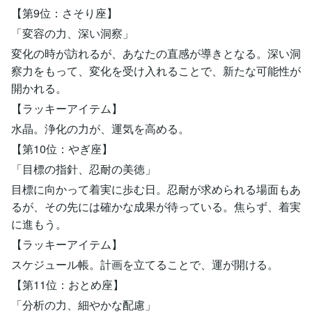
【第9位：さそり座】
「変容の力、深い洞察」
変化の時が訪れるが、あなたの直感が導きとなる。深い洞
察力をもって、変化を受け入れることで、新たな可能性が
開かれる。
【ラッキーアイテム】
水晶。浄化の力が、運気を高める。
【第10位：やぎ座】
「目標の指針、忍耐の美徳」
目標に向かって着実に歩む日。忍耐が求められる場面もあ
るが、その先には確かな成果が待っている。焦らず、着実
に進もう。
【ラッキーアイテム】
スケジュール帳。計画を立てることで、運が開ける。
【第11位：おとめ座】
「分析の力、細やかな配慮」