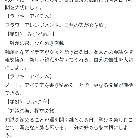
間を大切にして。
【ラッキーアイテム】
フラワーアレンジメント。自然の美が心を癒す。
【第5位：みずがめ座】
「独創の泉、ひらめき満載」
独創的なアイデアが次々と湧き出る日。友人との会話や情
報交換が、新しい視点を与えてくれる。自分の個性を大切
にしよう。
【ラッキーアイテム】
ノート。アイデアを書き留めることで、更なる発展が期待
できる。
【第6位：ふたご座】
「知識の海、探求の旅」
知識を深めることが運を開く鍵となる日。学びを楽しむこ
とで、新たな人脈も広がる。自分の好奇心を大切にしよ
う。