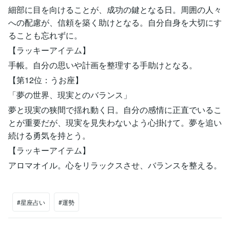
細部に目を向けることが、成功の鍵となる日。周囲の人々
への配慮が、信頼を築く助けとなる。自分自身を大切にす
ることも忘れずに。
【ラッキーアイテム】
手帳。自分の思いや計画を整理する手助けとなる。
【第12位：うお座】
「夢の世界、現実とのバランス」
夢と現実の狭間で揺れ動く日。自分の感情に正直でいるこ
とが重要だが、現実を見失わないよう心掛けて。夢を追い
続ける勇気を持とう。
【ラッキーアイテム】
アロマオイル。心をリラックスさせ、バランスを整える。
#星座占い
#運勢