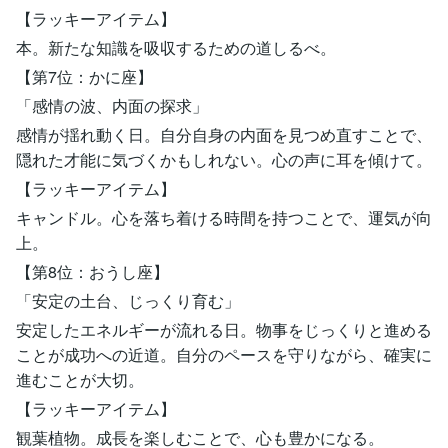
【ラッキーアイテム】
本。新たな知識を吸収するための道しるべ。
【第7位：かに座】
「感情の波、内面の探求」
感情が揺れ動く日。自分自身の内面を見つめ直すことで、
隠れた才能に気づくかもしれない。心の声に耳を傾けて。
【ラッキーアイテム】
キャンドル。心を落ち着ける時間を持つことで、運気が向
上。
【第8位：おうし座】
「安定の土台、じっくり育む」
安定したエネルギーが流れる日。物事をじっくりと進める
ことが成功への近道。自分のペースを守りながら、確実に
進むことが大切。
【ラッキーアイテム】
観葉植物。成長を楽しむことで、心も豊かになる。