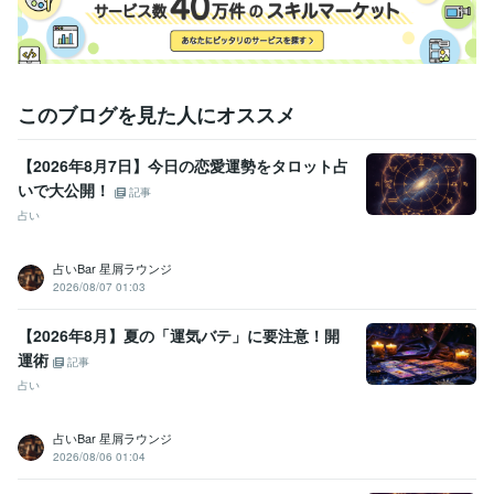
このブログを見た人にオススメ
【2026年8月7日】今日の恋愛運勢をタロット占
いで大公開！
記事
占い
占いBar 星屑ラウンジ
2026/08/07 01:03
【2026年8月】夏の「運気バテ」に要注意！開
運術
記事
占い
占いBar 星屑ラウンジ
2026/08/06 01:04