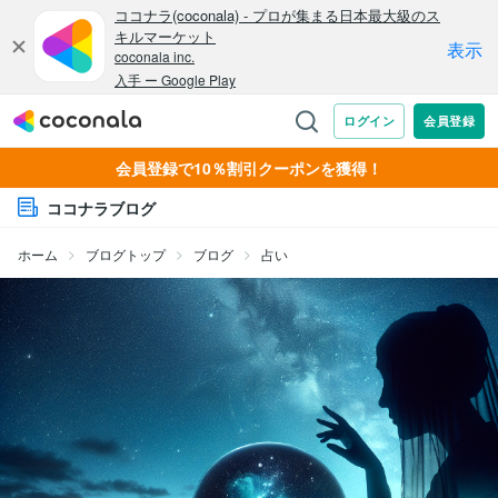
会員登録で10％割引クーポンを獲得！
ココナラブログ
ホーム
ブログトップ
ブログ
占い