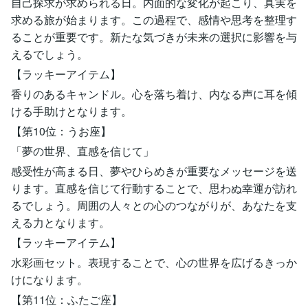
自己探求が求められる日。内面的な変化が起こり、真実を
求める旅が始まります。この過程で、感情や思考を整理す
ることが重要です。新たな気づきが未来の選択に影響を与
えるでしょう。
【ラッキーアイテム】
香りのあるキャンドル。心を落ち着け、内なる声に耳を傾
ける手助けとなります。
【第10位：うお座】
「夢の世界、直感を信じて」
感受性が高まる日、夢やひらめきが重要なメッセージを送
ります。直感を信じて行動することで、思わぬ幸運が訪れ
るでしょう。周囲の人々との心のつながりが、あなたを支
える力となります。
【ラッキーアイテム】
水彩画セット。表現することで、心の世界を広げるきっか
けになります。
【第11位：ふたご座】