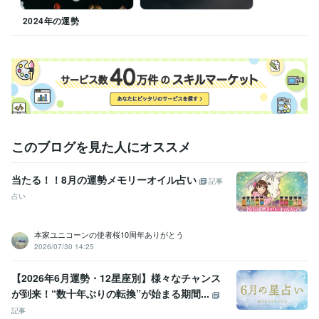
中央大学
2000年3月 ~ 2004年2月
2024年の運勢
語学力
英語
日常会話レベル
このブログを見た人にオススメ
当たる！！8月の運勢メモリーオイル占い
記事
占い
本家ユニコーンの使者桜10周年ありがとう
2026/07/30 14:25
【2026年6月運勢・12星座別】様々なチャンス
が到来！“数十年ぶりの転換”が始まる期間...
記事