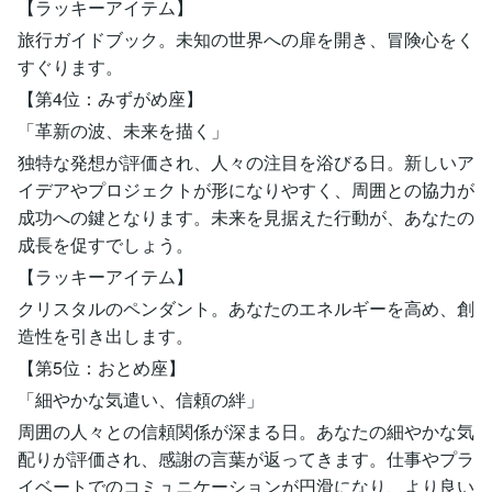
【ラッキーアイテム】
旅行ガイドブック。未知の世界への扉を開き、冒険心をく
すぐります。
【第4位：みずがめ座】
「革新の波、未来を描く」
独特な発想が評価され、人々の注目を浴びる日。新しいア
イデアやプロジェクトが形になりやすく、周囲との協力が
成功への鍵となります。未来を見据えた行動が、あなたの
成長を促すでしょう。
【ラッキーアイテム】
クリスタルのペンダント。あなたのエネルギーを高め、創
造性を引き出します。
【第5位：おとめ座】
「細やかな気遣い、信頼の絆」
周囲の人々との信頼関係が深まる日。あなたの細やかな気
配りが評価され、感謝の言葉が返ってきます。仕事やプラ
イベートでのコミュニケーションが円滑になり、より良い