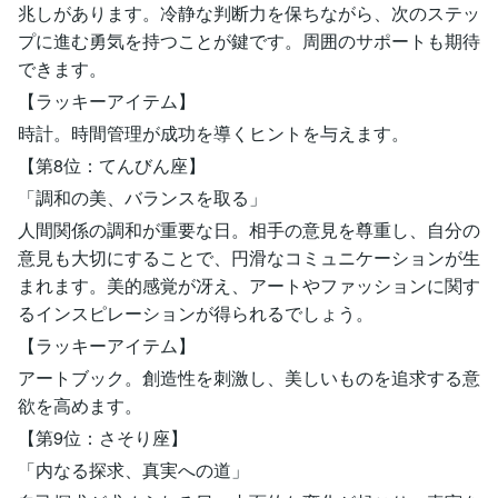
兆しがあります。冷静な判断力を保ちながら、次のステッ
プに進む勇気を持つことが鍵です。周囲のサポートも期待
できます。
【ラッキーアイテム】
時計。時間管理が成功を導くヒントを与えます。
【第8位：てんびん座】
「調和の美、バランスを取る」
人間関係の調和が重要な日。相手の意見を尊重し、自分の
意見も大切にすることで、円滑なコミュニケーションが生
まれます。美的感覚が冴え、アートやファッションに関す
るインスピレーションが得られるでしょう。
【ラッキーアイテム】
アートブック。創造性を刺激し、美しいものを追求する意
欲を高めます。
【第9位：さそり座】
「内なる探求、真実への道」