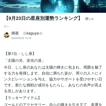
【9月23日の星座別運勢ランキング】
記事
占い
輝夜 ☆kaguya☆
2024/09/23 10:16
【第1位：しし座】
「太陽の光、栄光の道」
今日、しし座のあなたは太陽の輝きに包まれ、周囲を魅了
する力を発揮します。自信に満ちた姿が、周りの人々にイ
ンスピレーションを与え、協力やサポートを受けやすい日
です。新たな挑戦が成功をもたらし、あなたの名声が高ま
る兆しがあります。
【ラッキーアイテム】
ゴールドのアクセサリー。自らの輝きを引き立て、幸運を