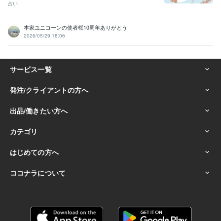
占い
本家ユニコーンの使者桜10周年ありがとう
2026/05/29 18:06