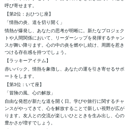
呼び寄せます。
【第2位：おひつじ座】
「情熱の炎、道を切り開く」
情熱が爆発し、あなたの思考が明晰に。新たなプロジェク
トや人間関係において、リーダーシップを発揮するチャン
スが舞い降ります。心の中の炎を燃やし続け、周囲を惹き
つける存在感を持つでしょう。
【ラッキーアイテム】
赤いバック。情熱を象徴し、あなたの運を引き寄せるサポ
ートをします。
【第3位：いて座】
「冒険の風、心の解放」
自由な発想が新たな道を開く日。学びや旅行に関するチャ
ンスがやってきて、心を解放することで新しい視野が広が
ります。友人との交流が楽しいひとときを生み出し、心の
豊かさが増すでしょう。