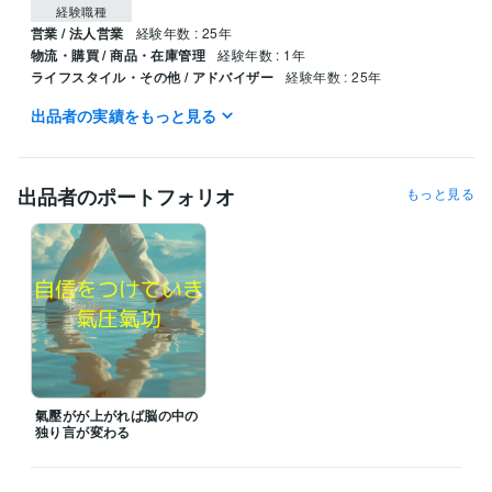
経験職種
営業 / 法人営業
経験年数 : 25年
物流・購買 / 商品・在庫管理
経験年数 : 1年
ライフスタイル・その他 / アドバイザー
経験年数 : 25年
出品者の実績をもっと見る
得意分野
占い
ヒーリング 気功
ヒーリング 気功
出品者のポートフォリオ
もっと見る
氣壓がが上がれば脳の中の
独り言が変わる