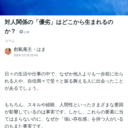
対人関係の「優劣」はどこから生まれるの
か？
記事
コラム
創氣庵主・はま
2024/12/18 23:43
日々の生活や仕事の中で、なぜか他人よりも一歩前に出ら
れる人や、自信満々で堂々と振る舞える人に出会ったこと
があるでしょう。
もちろん、スキルや経験、人間性といったさまざまな要因
が影響しているのは事実です。しかし、これらの要素に当
てはまらないのに、なぜか「強い存在感」を持つ人がいる
のもまた事実です。