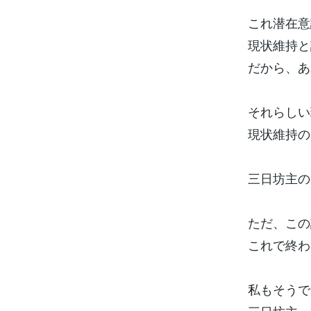
これ潜在意
現状維持と
だから、あ
それらしい
現状維持の
三日坊主の
ただ、この
これで終わ
私もそうで