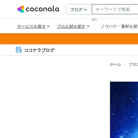
ココナラブログ
ホーム
ブロ