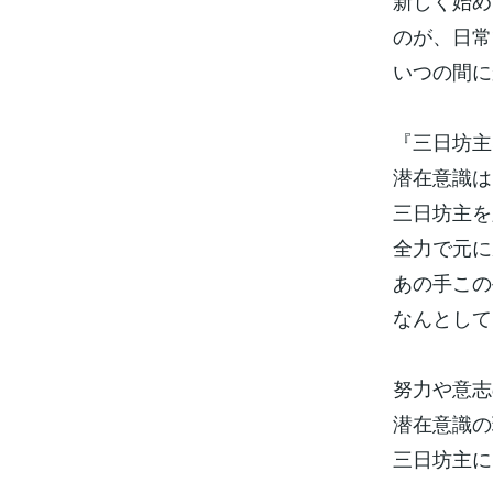
新しく始め
のが、日常
いつの間に
『三日坊主
潜在意識は
三日坊主を
全力で元に
あの手この
なんとして
努力や意志
潜在意識の
三日坊主に