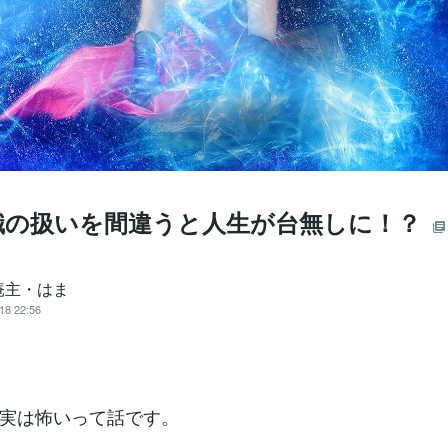
識の扱いを間違うと人生が台無しに！？
庵主・はま
18 22:56
実は怖いって話です。