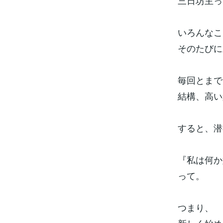
三日坊主っ
いろんなこ
そのたびに
毎回とまで
結構、高い
すると、潜
『私は何か
って。
つまり、