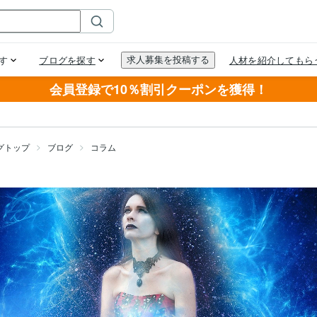
会員登録で10％割引クーポンを獲得！
グトップ
ブログ
コラム