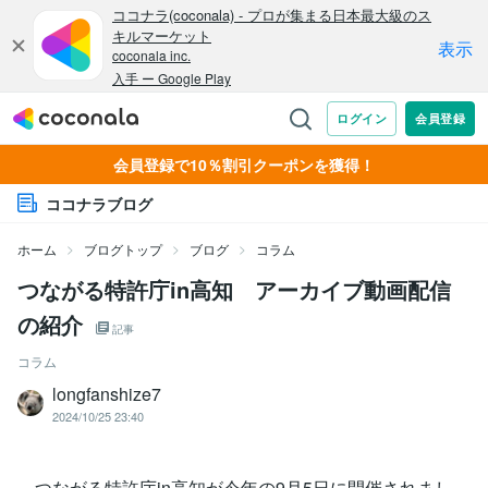
会員登録で10％割引クーポンを獲得！
ココナラブログ
ホーム
ブログトップ
ブログ
コラム
つながる特許庁in高知 アーカイブ動画配信
の紹介
記事
コラム
longfanshize7
2024/10/25 23:40
つながる特許庁in高知が今年の9月5日に開催されまし