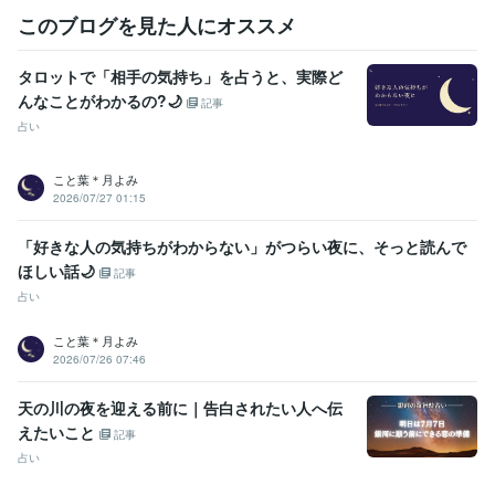
このブログを見た人にオススメ
タロットで「相手の気持ち」を占うと、実際ど
んなことがわかるの?🌙
記事
占い
こと葉＊月よみ
2026/07/27 01:15
「好きな人の気持ちがわからない」がつらい夜に、そっと読んで
ほしい話🌙
記事
占い
こと葉＊月よみ
2026/07/26 07:46
天の川の夜を迎える前に｜告白されたい人へ伝
えたいこと
記事
占い