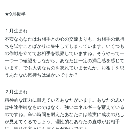
★9月後半
１月生まれ
不安なあなたはお相手との心の交流よりも、お相手の気持
ちを試すことばかりに集中してしまっています。いくつも
の作戦を立ててお相手を観察していますね。そうやって一
一つ一つ確認をしながら、あなたは一定の満足感を感じて
います。でも大切なものを忘れていませんか。お相手を思
うあたなの気持ちは温かいですか？
２月生まれ
精神的な圧力に耐えているあなたがいます。あなたの思い
は中途半端なものではなく、強いエネルギーを蓄えている
のですね。辛い時間を耐えたあなたには確実に成功の兆し
が見えてくるでしょう。理性的なあなたの直球がお相手
に、周りの方々にも届く日が近いですよ。