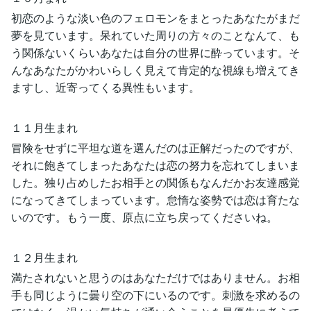
初恋のような淡い色のフェロモンをまとったあなたがまだ
夢を見ています。呆れていた周りの方々のことなんて、も
う関係ないくらいあなたは自分の世界に酔っています。そ
んなあなたがかわいらしく見えて肯定的な視線も増えてき
ますし、近寄ってくる異性もいます。
１１月生まれ
冒険をせずに平坦な道を選んだのは正解だったのですが、
それに飽きてしまったあなたは恋の努力を忘れてしまいま
した。独り占めしたお相手との関係もなんだかお友達感覚
になってきてしまっています。怠惰な姿勢では恋は育たな
いのです。もう一度、原点に立ち戻ってくださいね。
１２月生まれ
満たされないと思うのはあなただけではありません。お相
手も同じように曇り空の下にいるのです。刺激を求めるの