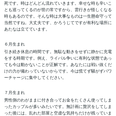
死です。時はどんどん流れていきます。幸せな時も辛いこ
とも巡ってくるのが世の常ですから、雲行きが怪しくなる
時もあるのです。そんな時は大事なものは一生懸命守って
当然ですね。大丈夫です、かろうじてですが有利な場所に
あたなは立てています。
６月生まれ
引き続き休息の時間です。無駄な動きをせずに静かに充電
をする時期です。例え、ライバル争いに有利な状態であっ
ても今は動かないことが正解です。あなたには戦い抜くだ
けの力が備わっていないからです。今は慌てず騒がずパワ
ーチャージに集中してください。
７月生まれ
男性側のわがままに付き合ってお金をたくさん使ってしま
ったカップルが多いみたいです。無計画に贅沢をしてしま
った後には、乱れた部屋と空虚な気持ちだけが残っていま