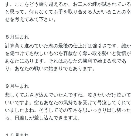
す。ここをどう乗り越えるか、お二人の絆が試されている
と思って、何もなくても手を取り合える人がいることの幸
せを考えてみて下さい。
８月生まれ
計算高く進めていた恋の最後の仕上げは強引さです。誰か
を傷つけても欲しいものを容赦なく奪い取る勢いと覚悟が
あなたにあります。それはあなたの勝利で始まる恋であ
り、あなたの戦いの始まりでもあります。
９月生まれ
悲しくてふさぎ込んでいたんですね。泣きたいだけ泣いて
いいですよ。空もあなたの気持ちを受けて号泣してくれて
いましたよね。そうしてその辛さを思いっきり出し切った
ら、日差しが差し込んできますよ。
１０月まれ