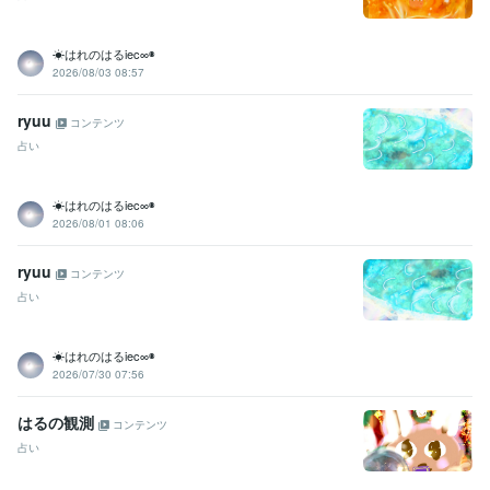
☀はれのはるiec∞◉
2026/08/03 08:57
ryuu
コンテンツ
占い
☀はれのはるiec∞◉
2026/08/01 08:06
ryuu
コンテンツ
占い
☀はれのはるiec∞◉
2026/07/30 07:56
はるの観測
コンテンツ
占い