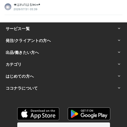
☀はれのはるiec∞◉
2026/07/31 05:39