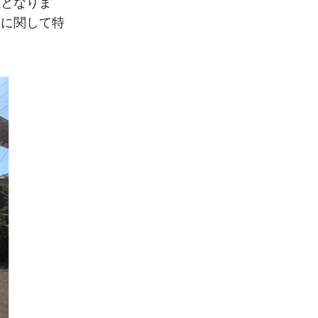
社となりま
害に関して特