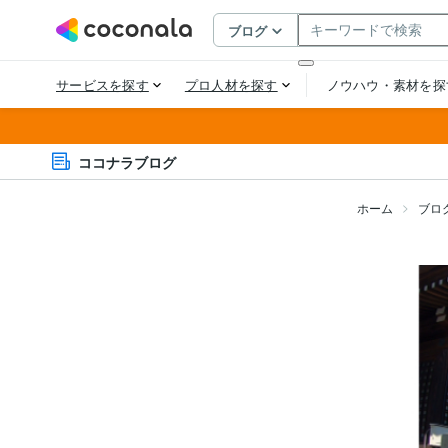
ココナラブログ
ホーム
ブロ