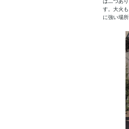
は二つあり
す。大火も
に強い場所