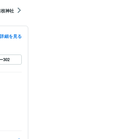
日枝神社
詳細を見る
ー
302