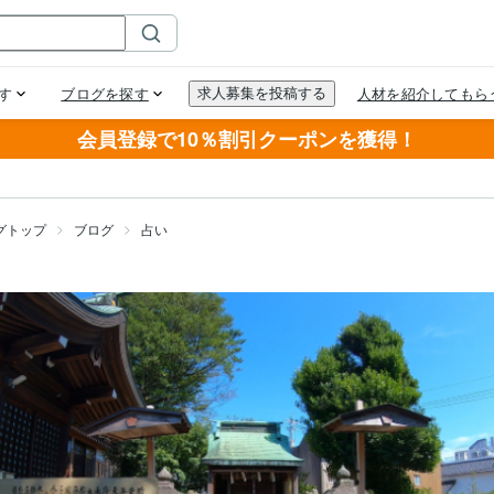
会員登録で10％割引クーポンを獲得！
グトップ
ブログ
占い