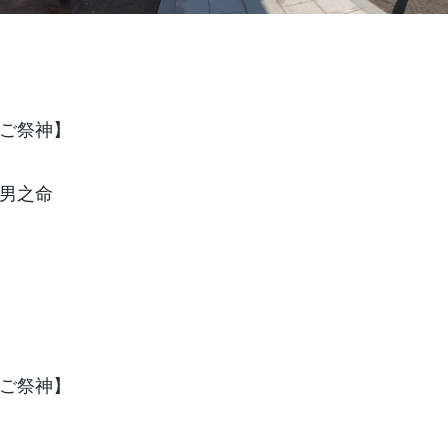
ご祭神】
男之命
ご祭神】