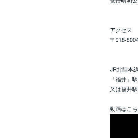
安倍晴明公
アクセス
〒918-8
JR北陸本
「福井」駅
又は福井駅
動画はこち