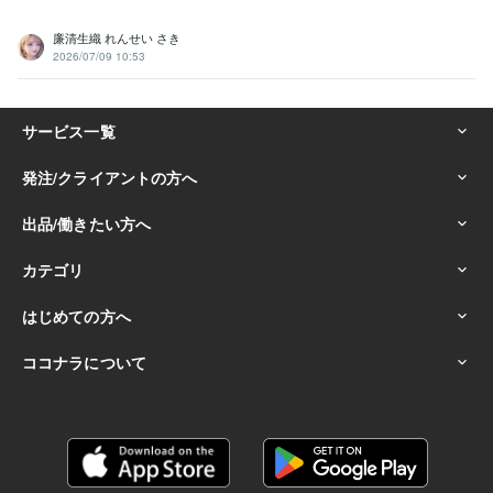
廉清生織 れんせい さき
2026/07/09 10:53