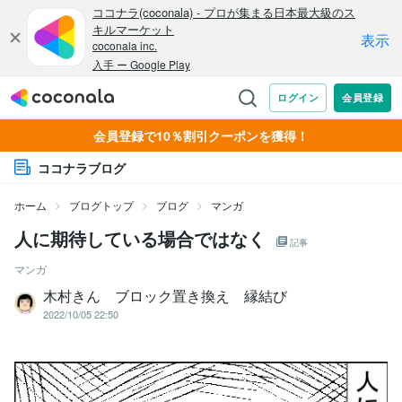
会員登録で10％割引クーポンを獲得！
ココナラブログ
ホーム
ブログトップ
ブログ
マンガ
人に期待している場合ではなく
記事
マンガ
木村きん ブロック置き換え 縁結び
2022/10/05 22:50