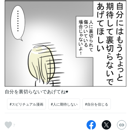
自分を裏切らないであげてね♥
#スピリチュアル漫画
#人に期待しない
#自分を信じる
7