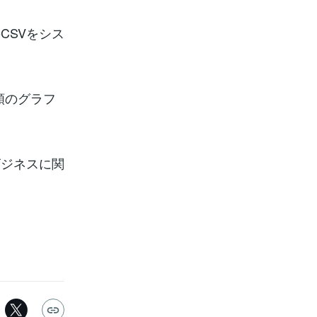
CSVをシス
類のグラフ
ビジネスに関