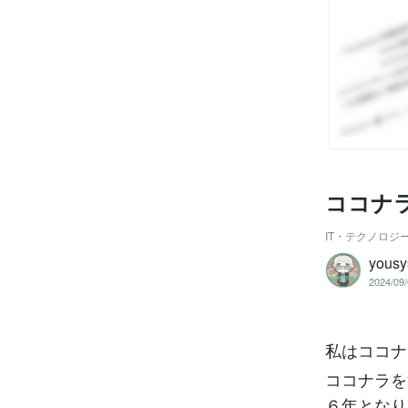
ココナ
IT・テクノロジ
yousy
2024/09/
私はココナ
ココナラを
６年となり