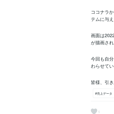
ココナラか
テムに与え
画面は20
が描画され
今回も自分
わらせてい
皆様、引き
#売上データ
5