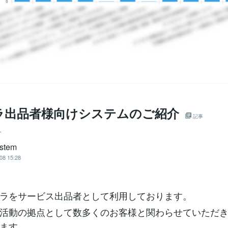
ラ出品者様向けシステムのご紹介
記事
ー
stem
08 15:28
ラをサービス出品者として利用しております。
活動の拠点として数多くのお客様と関わらせていただ
ます。