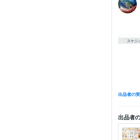
スケジ
出品者の
出品者