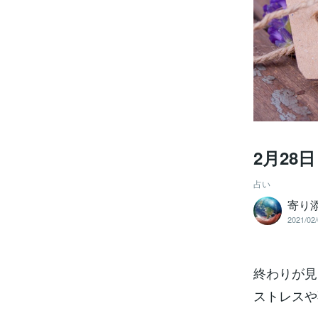
2月28日
占い
寄り添
2021/02/
終わりが見
ストレスや