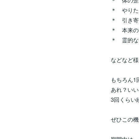
＊ 体の歪
＊ やりた
＊ 引き寄
＊ 本来の
＊ 霊的な
などなど様
もちろん1
あれ？いい
3回くらい
ぜひこの機