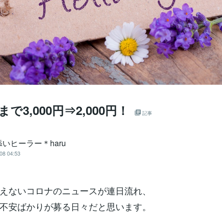
まで3,000円⇒2,000円！
記事
いヒーラー＊haru
08 04:53
えないコロナのニュースが連日流れ、
不安ばかりが募る日々だと思います。