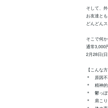
そして、外
お友達とも
どんどんス
そこで何か
通常3,0
2月28日(
【こんな方
＊ 原因不
＊ 精神的
＊ 鬱っぽ
＊ 肩こり