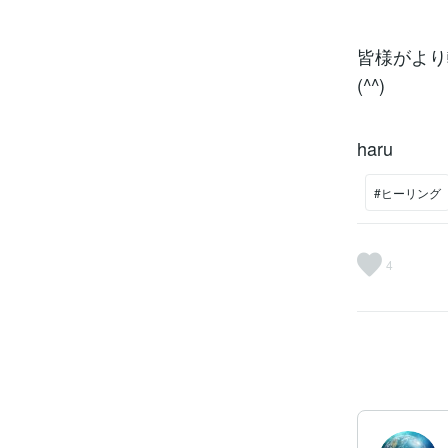
皆様がより
(^^)
haru
#ヒーリング
4