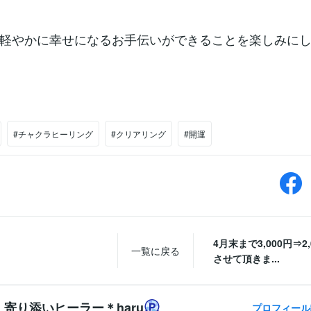
軽やかに幸せになるお手伝いができることを楽しみに
#チャクラヒーリング
#クリアリング
#開運
4月末まで3,000円⇒2
一覧に戻る
させて頂きま...
寄り添いヒーラー＊haru
プロフィール